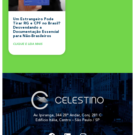
Um Estrangeiro Pode
Tirar RG e CPF no Brasil?
Desvendando a
Documentação Essencial
para Não-Brasileiros
CLIQUE E LEIA MAIS
Av. Ipiranga, 344 28° Andar, Conj. 281 C
Edifício Itália, Centro – São Paulo / SP