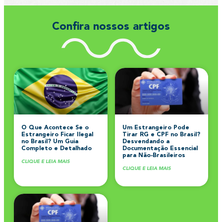
Confira nossos artigos
O Que Acontece Se o
Um Estrangeiro Pode
Estrangeiro Ficar Ilegal
Tirar RG e CPF no Brasil?
no Brasil? Um Guia
Desvendando a
Completo e Detalhado
Documentação Essencial
para Não-Brasileiros
CLIQUE E LEIA MAIS
CLIQUE E LEIA MAIS