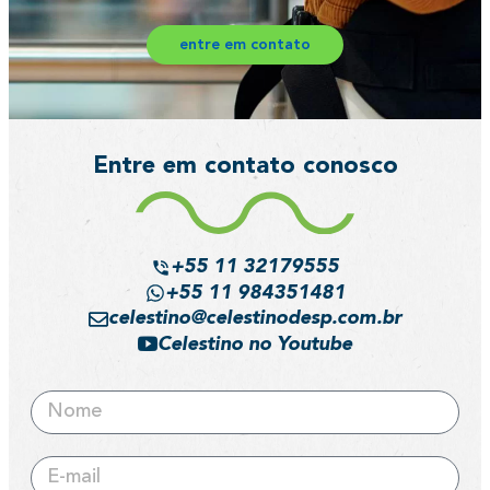
entre em contato
Entre em contato conosco
+55 11 32179555
+55 11 984351481
celestino@celestinodesp.com.br
Celestino no Youtube