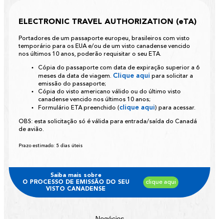
ELECTRONIC TRAVEL AUTHORIZATION (eTA)
Portadores de um passaporte europeu, brasileiros com visto
temporário para os EUA e/ou de um visto canadense vencido
nos últimos 10 anos, poderão requisitar o seu ETA.
Cópia do passaporte com data de expiração superior a 6
Clique aqui
meses da data de viagem.
para solicitar a
emissão do passaporte;
Cópia do visto americano válido ou do último visto
canadense vencido nos últimos 10 anos;
clique aqui
Formulário ETA preenchido (
) para acessar.
OBS:
esta solicitação só é válida para entrada/saída do Canadá
de avião.
Prazo estimado:
5 dias úteis
Saiba mais sobre
O PROCESSO DE EMISSÃO DO SEU
clique aqui
VISTO CANADENSE
Negócios