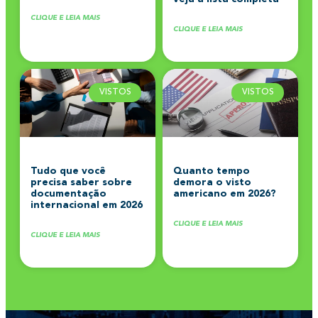
CLIQUE E LEIA MAIS
CLIQUE E LEIA MAIS
VISTOS
VISTOS
Tudo que você
Quanto tempo
precisa saber sobre
demora o visto
documentação
americano em 2026?
internacional em 2026
CLIQUE E LEIA MAIS
CLIQUE E LEIA MAIS