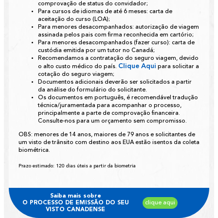
comprovação de status do convidador;
Para cursos de idiomas de até 6 meses:
carta de
aceitação do curso (LOA);
Para menores desacompanhados:
autorização de viagem
assinada pelos pais com firma reconhecida em cartório;
Para menores desacompanhados (fazer curso):
carta de
custódia emitida por um tutor no Canadá;
Recomendamos a contratação do seguro viagem, devido
Clique Aqui
o alto custo médico do país.
para solicitar a
cotação do seguro viagem;
Documentos adicionais deverão ser solicitados a partir
da análise do formulário do solicitante.
Os documentos em português, é recomendável tradução
técnica/juramentada para acompanhar o processo,
principalmente a parte de comprovação financeira.
Consulte-nos para um orçamento sem compromisso.
OBS:
menores de 14 anos, maiores de 79 anos e solicitantes de
um visto de trânsito com destino aos EUA estão isentos da coleta
biométrica.
Prazo estimado:
120 dias úteis a partir da biometria
Saiba mais sobre
O PROCESSO DE EMISSÃO DO SEU
clique aqui
VISTO CANADENSE