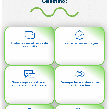
Celestino!
Cadastre-se através do
Encaminhe sua indicação
nosso site
Nossa equipe entra em
Acompanhe o andamento
contato com o indicado
das indicações