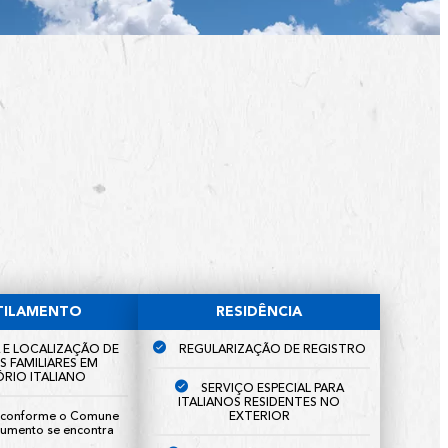
TILAMENTO
RESIDÊNCIA
 E LOCALIZAÇÃO DE
REGULARIZAÇÃO DE REGISTRO
S FAMILIARES EM
RIO ITALIANO
SERVIÇO ESPECIAL PARA
ITALIANOS RESIDENTES NO
s conforme o Comune
EXTERIOR
umento se encontra