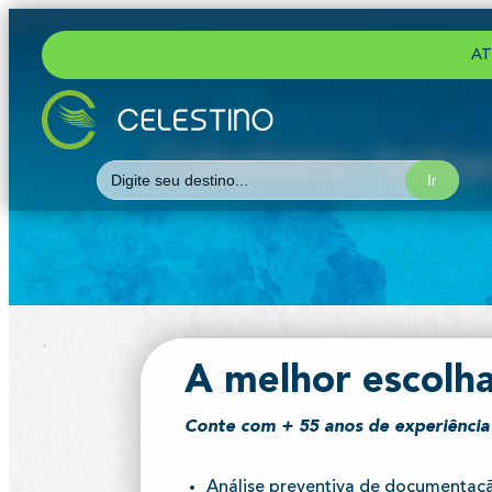
AT
Cidadania Italia
Search
for:
A melhor escolha
Conte com + 55 anos de experiência 
Análise preventiva de documentaç