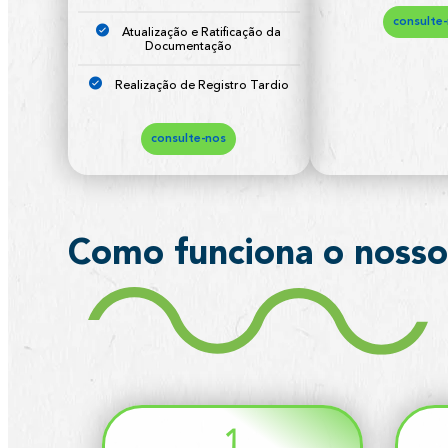
consulte
Atualização e Ratificação da
Documentação
Realização de Registro Tardio
consulte-nos
Como funciona o nosso
1