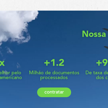
Nossa 
x
+
1.2
+
9
elhor pelo
Milhão de documentos
De taxa de
 americano
processados
dos c
contratar