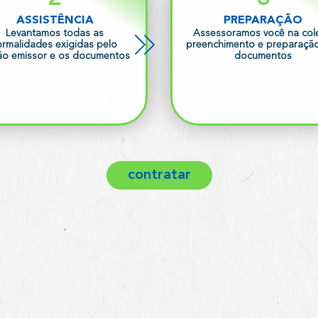
ASSISTÊNCIA
PREPARAÇÃO
Levantamos todas as
Assessoramos você na cole
ormalidades exigidas pelo
preenchimento e preparaçã
ão emissor e os documentos
documentos
contratar