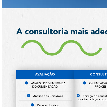
A consultoria mais ade
AVALIAÇÃO
CONSULT
ANÁLISE PREVENTIVA DA
ORIENTAÇÃ
DOCUMENTAÇÃO
PROCES
Análise das Certidões
Serviço de consul
solicitante faça a bus
Parecer Jurídico