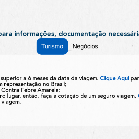
para informações, documentação necessári
Turismo
Negócios
superior a 6 meses da data da viagem.
Clique Aqui
par
em representação no Brasil;
a Contra Febre Amarela;
o lugar, então, faça a cotação de um seguro viagem,
a viagem.