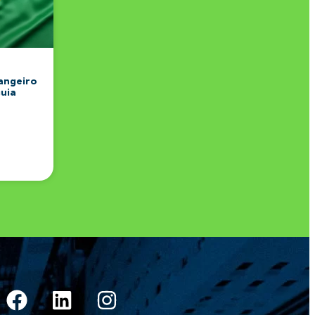
angeiro
Guia