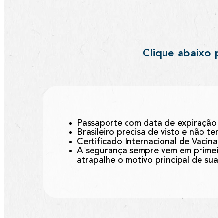
Clique abaixo 
Passaporte com data de expiração 
Brasileiro precisa de visto e não t
Certificado Internacional de Vacin
A segurança sempre vem em primeir
atrapalhe o motivo principal de su