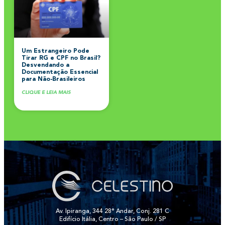
Um Estrangeiro Pode
Tirar RG e CPF no Brasil?
Desvendando a
Documentação Essencial
para Não-Brasileiros
CLIQUE E LEIA MAIS
Av. Ipiranga, 344 28° Andar, Conj. 281 C
Edifício Itália, Centro – São Paulo / SP