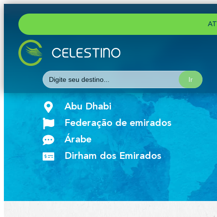
AT
Search
for:
Abu Dhabi
Federação de emirados
Árabe
Dirham dos Emirados