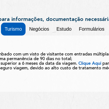
para informações, documentação necessári
Turismo
Negócios
Estudo
Formulários
imbado com um visto de visitante com entradas múltipla
uma permanência de 90 dias no total;
superior a 6 meses da data da viagem.
Clique Aqui
par
guro viagem, devido ao alto custo de tratamento méd