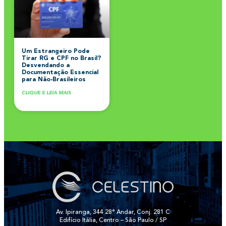
Um Estrangeiro Pode
Tirar RG e CPF no Brasil?
Desvendando a
Documentação Essencial
para Não-Brasileiros
CLIQUE E LEIA MAIS
Av. Ipiranga, 344 28° Andar, Conj. 281 C
Edifício Itália, Centro – São Paulo / SP