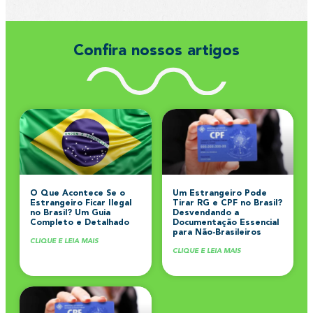
Confira nossos artigos
O Que Acontece Se o
Um Estrangeiro Pode
Estrangeiro Ficar Ilegal
Tirar RG e CPF no Brasil?
no Brasil? Um Guia
Desvendando a
Completo e Detalhado
Documentação Essencial
para Não-Brasileiros
CLIQUE E LEIA MAIS
CLIQUE E LEIA MAIS