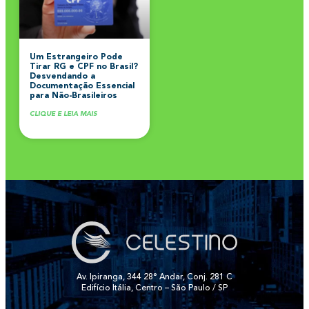
Um Estrangeiro Pode
Tirar RG e CPF no Brasil?
Desvendando a
Documentação Essencial
para Não-Brasileiros
CLIQUE E LEIA MAIS
Av. Ipiranga, 344 28° Andar, Conj. 281 C
Edifício Itália, Centro – São Paulo / SP