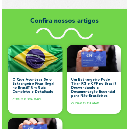
Confira nossos artigos
O Que Acontece Se o
Um Estrangeiro Pode
Estrangeiro Ficar Ilegal
Tirar RG e CPF no Brasil?
no Brasil? Um Guia
Desvendando a
Completo e Detalhado
Documentação Essencial
para Não-Brasileiros
CLIQUE E LEIA MAIS
CLIQUE E LEIA MAIS