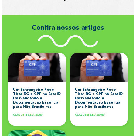
Confira nossos artigos
Um Estrangeiro Pode
Um Estrangeiro Pode
Tirar RG e CPF no Brasil?
Tirar RG e CPF no Brasil?
Desvendando a
Desvendando a
Documentação Essencial
Documentação Essencial
para Não-Brasileiros
para Não-Brasileiros
CLIQUE E LEIA MAIS
CLIQUE E LEIA MAIS