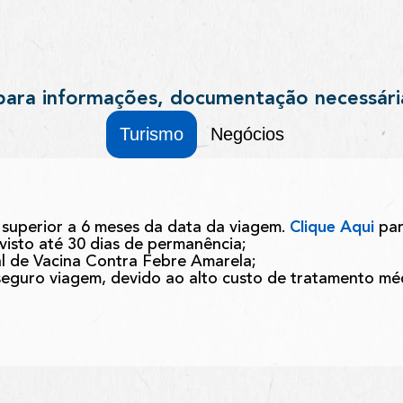
para informações, documentação necessári
Turismo
Negócios
superior a 6 meses da data da viagem.
Clique Aqui
par
 visto até 30 dias de permanência;
al de Vacina Contra Febre Amarela;
guro viagem, devido ao alto custo de tratamento méd