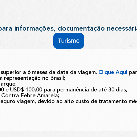
para informações, documentação necessári
Turismo
superior a 6 meses da data da viagem.
Clique Aqui
par
em representação no Brasil;
barque;
00 e USD$ 100,00 para permanência de até 30 dias;
a Contra Febre Amarela;
guro viagem, devido ao alto custo de tratamento méd