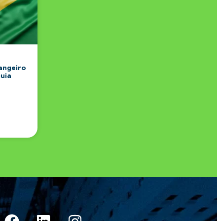
angeiro
Guia