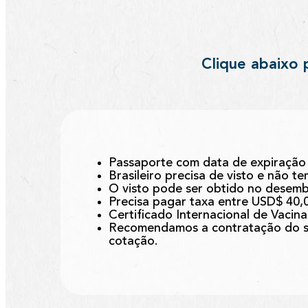
Clique abaixo 
Passaporte com data de expiração 
Brasileiro precisa de visto e não t
O visto pode ser obtido no desem
Precisa pagar taxa entre USD$ 40,
Certificado Internacional de Vacin
Recomendamos a contratação do se
cotação.