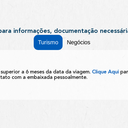
para informações, documentação necessári
Turismo
Negócios
superior a 6 meses da data da viagem.
Clique Aqui
par
ntato com a embaixada pessoalmente.