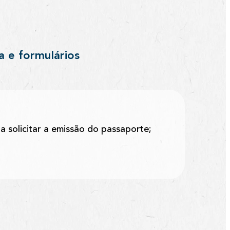
a e formulários
a solicitar a emissão do passaporte;