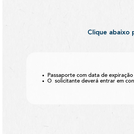
Clique abaixo 
Passaporte com data de expiração 
O solicitante deverá entrar em co