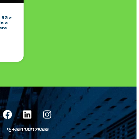
 RG e
do a
ara
+551132179555