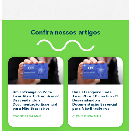
Confira nossos artigos
Um Estrangeiro Pode
Um Estrangeiro Pode
Tirar RG e CPF no Brasil?
Tirar RG e CPF no Brasil?
Desvendando a
Desvendando a
Documentação Essencial
Documentação Essencial
para Não-Brasileiros
para Não-Brasileiros
CLIQUE E LEIA MAIS
CLIQUE E LEIA MAIS