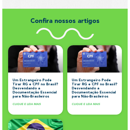
Confira nossos artigos
Um Estrangeiro Pode
Um Estrangeiro Pode
Tirar RG e CPF no Brasil?
Tirar RG e CPF no Brasil?
Desvendando a
Desvendando a
Documentação Essencial
Documentação Essencial
para Não-Brasileiros
para Não-Brasileiros
CLIQUE E LEIA MAIS
CLIQUE E LEIA MAIS