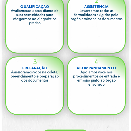
1
2
QUALIFICAÇÃO
ASSISTÊNCIA
Avaliamos seu caso diante de
Levantamos todas as
suas necessidades para
formalidades exigidas pelo
chegarmos ao diagnóstico
órgão emissor e os documentos
preciso
3
4
PREPARAÇÃO
ACOMPANHAMENTO
Assessoramos você na coleta,
Apoiamos você nos
preenchimento e preparação
procedimentos de entrada e
dos documentos
emissão junto ao órgão
envolvido