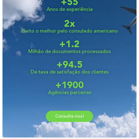
+
55
Anos de experiência
2
x
Eleito o melhor pelo consulado americano
+
1.2
Milhão de documentos processados
+
94.5
De taxa de satisfação dos clientes
+
1900
Agências parceiras
Consulte-nos!