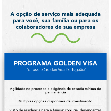
A opção de serviço mais adequada
para você, sua família ou para os
colaboradores de sua empresa
PROGRAMA GOLDEN VISA
Por que o Golden Visa Português?
Agilidade no processo e exigência de estadia mínima de
permanência
Múltiplas opções disponíveis de investimento
Visto de residência para a família: cônjuge, dependentes