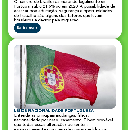
O número de brasileiros morando legalmente em
Portugal subiu 21,6% só em 2020. A possibilidade de
acessar boa educação, segurança e oportunidades
de trabalho são alguns dos fatores que levam
brasileiros a decidir pela migração.
Saiba mais
LEI DE NACIONALIDADE PORTUGUESA
Entenda as principais mudanças: filhos,
nacionalidade por neto, casamento. É bem provável
que todas essas alterações aumentem
expressivamente o número de novos pedidos de