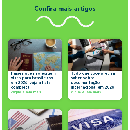
Confira mais artigos
Países que não exigem
Tudo que você precisa
visto para brasileiros
saber sobre
em 2026: veja a lista
documentação
completa
internacional em 2026
clique e leia mais
clique e leia mais