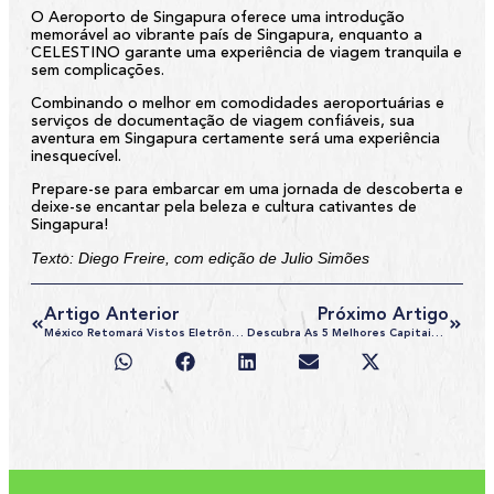
O Aeroporto de Singapura oferece uma introdução
memorável ao vibrante país de Singapura, enquanto a
CELESTINO garante uma experiência de viagem tranquila e
sem complicações.
Combinando o melhor em comodidades aeroportuárias e
serviços de documentação de viagem confiáveis, sua
aventura em Singapura certamente será uma experiência
inesquecível.
Prepare-se para embarcar em uma jornada de descoberta e
deixe-se encantar pela beleza e cultura cativantes de
Singapura!
Texto: Diego Freire, com edição de Julio Simões
Artigo Anterior
Próximo Artigo
México Retomará Vistos Eletrônicos Para Turistas Brasileiros? O Que Sabemos
Descubra As 5 Melhores Capitais Da Europa Para Visitar Em 2024