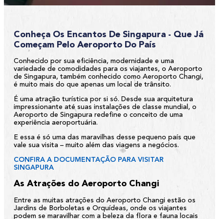
Conheça Os Encantos De Singapura - Que Já
Começam Pelo Aeroporto Do País
Conhecido por sua eficiência, modernidade e uma
variedade de comodidades para os viajantes, o Aeroporto
de Singapura, também conhecido como Aeroporto Changi,
é muito mais do que apenas um local de trânsito.
É uma atração turística por si só. Desde sua arquitetura
impressionante até suas instalações de classe mundial, o
Aeroporto de Singapura redefine o conceito de uma
experiência aeroportuária.
E essa é só uma das maravilhas desse pequeno país que
vale sua visita – muito além das viagens a negócios.
CONFIRA A DOCUMENTAÇÃO PARA VISITAR
SINGAPURA
As Atrações do Aeroporto Changi
Entre as muitas atrações do Aeroporto Changi estão os
Jardins de Borboletas e Orquídeas, onde os viajantes
podem se maravilhar com a beleza da flora e fauna locais