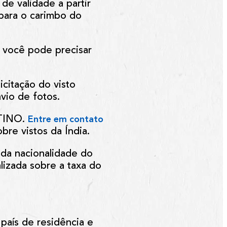
de validade a partir
para o carimbo do
 você pode precisar
icitação do visto
vio de fotos.
STINO.
Entre em contato
bre vistos da Índia.
 da nacionalidade do
lizada sobre a taxa do
país de residência e