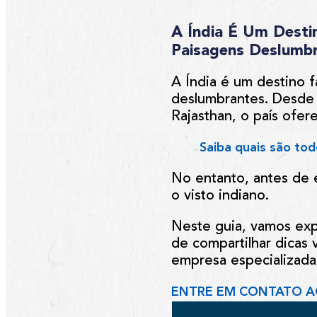
A Índia É Um Destin
Paisagens Deslumb
A Índia é um destino fa
deslumbrantes. Desde 
Rajasthan, o país ofer
Saiba quais são tod
No entanto, antes de 
o visto indiano.
Neste guia, vamos exp
de compartilhar dicas
empresa especializada
ENTRE EM CONTATO A