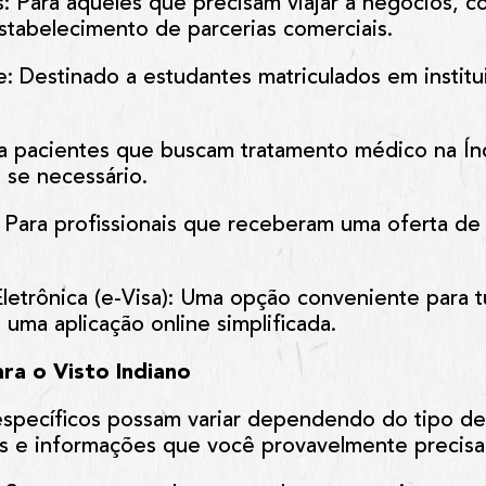
s
: Para aqueles que precisam viajar a negócios, 
stabelecimento de parcerias comerciais.
e
: Destinado a estudantes matriculados em instit
ra pacientes que buscam tratamento médico na Í
 se necessário.
: Para profissionais que receberam uma oferta 
letrônica (e-Visa)
: Uma opção conveniente para t
 uma aplicação online simplificada.
ra o Visto Indiano
específicos possam variar dependendo do tipo de 
 e informações que você provavelmente precisa