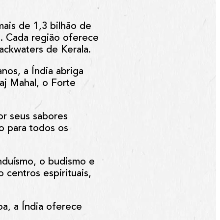
mais de 1,3 bilhão de
s. Cada região oferece
ackwaters de Kerala.
nos, a Índia abriga
j Mahal, o Forte
or seus sabores
go para todos os
hinduísmo, o budismo e
 centros espirituais,
a, a Índia oferece