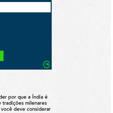
er por que a Índia é
e tradições milenares
 você deve considerar