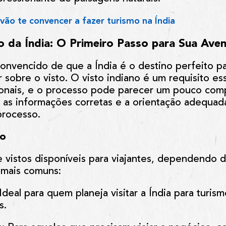
vão te convencer a fazer turismo na Índia
 da Índia: O Primeiro Passo para Sua Aven
onvencido de que a Índia é o destino perfeito p
 sobre o visto. O visto indiano é um requisito ess
cionais, e o processo pode parecer um pouco comp
m as informações corretas e a orientação adequa
processo.
no
e vistos disponíveis para viajantes, dependendo 
 mais comuns:
 Ideal para quem planeja visitar a Índia para turism
s.