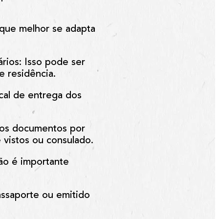
o que melhor se adapta
ários
: Isso pode ser
e residência.
cal de entrega dos
 os documentos por
 vistos ou consulado.
ão é importante
assaporte ou emitido