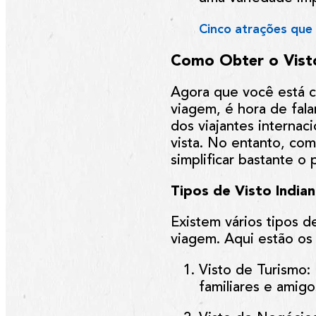
Cinco atrações que 
Como Obter o Visto
Agora que você está c
viagem, é hora de falar
dos viajantes interna
vista. No entanto, co
simplificar bastante o 
Tipos de Visto India
Existem vários tipos d
viagem. Aqui estão os
Visto de Turismo
:
familiares e amigo