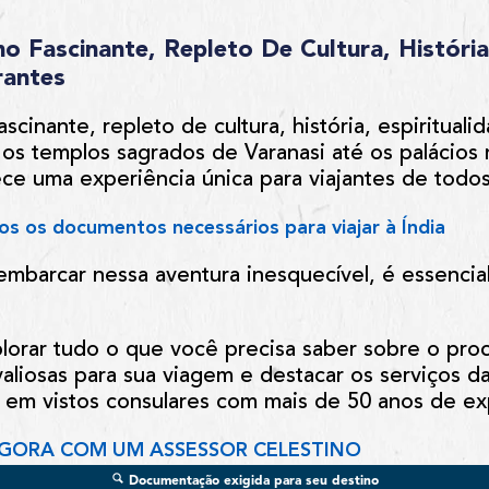
o Fascinante, Repleto De Cultura, História,
rantes
scinante, repleto de cultura, história, espiritual
os templos sagrados de Varanasi até os palácios
ece uma experiência única para viajantes de todos
os os documentos necessários para viajar à Índia
embarcar nessa aventura inesquecível, é essenci
lorar tudo o que você precisa saber sobre o proc
 valiosas para sua viagem e destacar os serviços
 em vistos consulares com mais de 50 anos de ex
GORA COM UM ASSESSOR CELESTINO