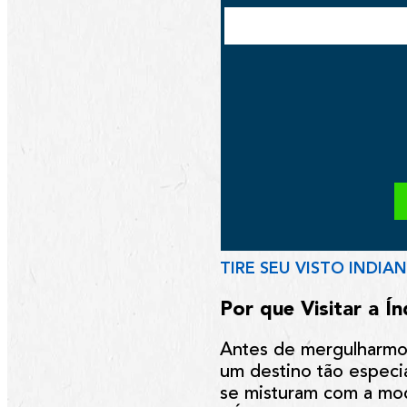
TIRE SEU VISTO INDIA
Por que Visitar a Ín
Antes de mergulharmos
um destino tão especia
se misturam com a mod