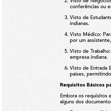
Visto de Negócio
conferências ou e
Visto de Estudant
indianas.
Visto Médico
: Pa
por um assistente,
Visto de Trabalho
empresa indiana.
Visto de Entrada E
países, permitindo
Requisitos Básicos pa
Embora os requisitos 
alguns dos documentos