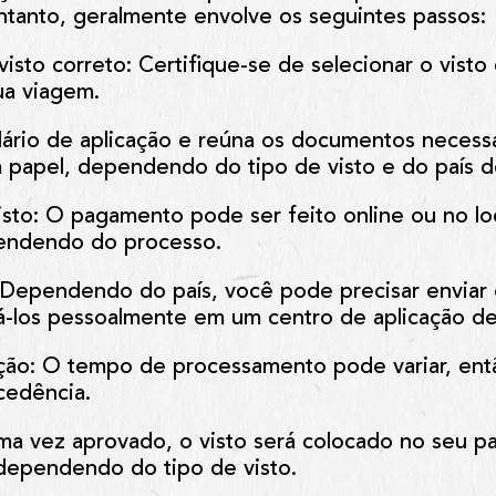
ntanto, geralmente envolve os seguintes passos:
visto correto
: Certifique-se de selecionar o vist
ua viagem.
ário de aplicação e reúna os documentos necess
m papel, dependendo do tipo de visto e do país d
isto
: O pagamento pode ser feito online ou no lo
endendo do processo.
 Dependendo do país, você pode precisar enviar
á-los pessoalmente em um centro de aplicação de
ção
: O tempo de processamento pode variar, ent
cedência.
ma vez aprovado, o visto será colocado no seu p
dependendo do tipo de visto.