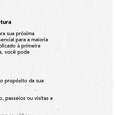
tura
ara sua próxima
encial para a maioria
licado à primeira
da, você pode
do propósito da sua
o, passeios ou visitas a