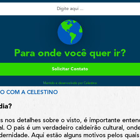
NO COM A CELESTINO
dia?
 nos detalhes sobre o visto, é importante entend
l. O país é um verdadeiro caldeirão cultural, ond
ernidade. Aqui estão alguns motivos pelos quais