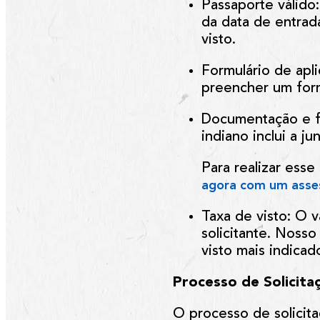
Passaporte válido
da data de entrad
visto.
Formulário de apl
preencher um form
Documentação e f
indiano inclui a 
Para realizar ess
agora com um asse
Taxa de visto
: O 
solicitante. Nosso
visto mais indicad
Processo de Solicita
O processo de solicit