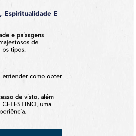
 Espiritualidade E
idade e paisagens
 majestosos de
 os tipos.
al entender como obter
esso de visto, além
 da CELESTINO, uma
periência.