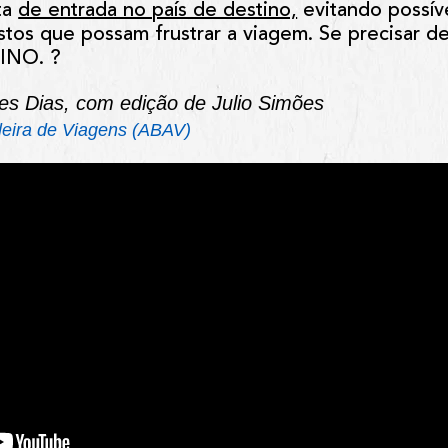
ata
de entrada no país de destino,
evitando possív
stos que possam frustrar a viagem. Se precisar d
INO. ?
es Dias, com edição de Julio Simões
leira de Viagens (ABAV)