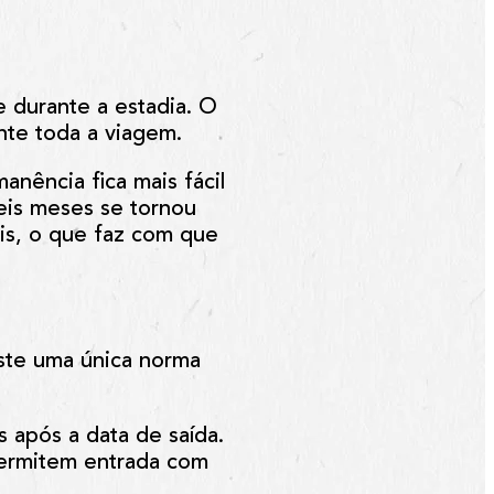
 durante a estadia. O
nte toda a viagem.
nência fica mais fácil
seis meses se tornou
is, o que faz com que
ste uma única norma
 após a data de saída.
permitem entrada com