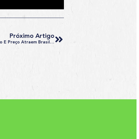
Próximo Artigo
Intercâmbio No México: Educação E Preço Atraem Brasileiros