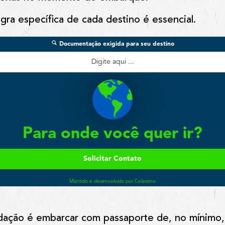
egra específica de cada destino é essencial.
dação é embarcar com passaporte de, no mínimo,