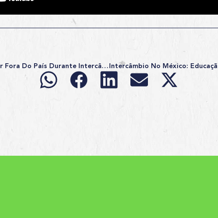
Posso Estudar E Trabalhar Fora Do País Durante Intercâmbio?
s