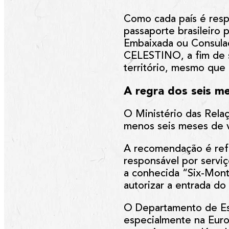
Como cada país é resp
passaporte brasileiro 
Embaixada ou Consula
CELESTINO, a fim de s
território, mesmo que 
A regra dos seis m
O Ministério das Rela
menos seis meses de va
A recomendação é refo
responsável por servi
a conhecida “Six-Mont
autorizar a entrada do 
O Departamento de Es
especialmente na Europ