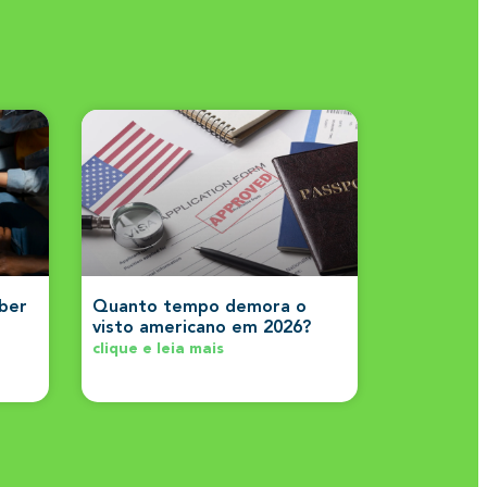
aber
Quanto tempo demora o
visto americano em 2026?
clique e leia mais