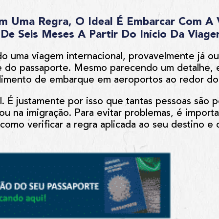
m Uma Regra, O Ideal É Embarcar Com A 
De Seis Meses A Partir Do Início Da Viag
o uma viagem internacional, provavelmente já ouv
de do passaporte. Mesmo parecendo um detalhe, 
imento de embarque em aeroportos ao redor d
l. É justamente por isso que tantas pessoas são 
u na imigração. Para evitar problemas, é import
 como verificar a regra aplicada ao seu destino 