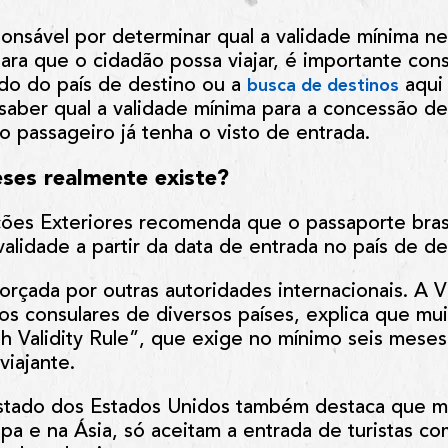
onsável por determinar qual a validade mínima ne
para que o cidadão possa viajar, é importante cons
do do país de destino ou a
aqui 
busca de destinos
aber qual a validade mínima para a concessão de
o passageiro já tenha o visto de entrada.
eses realmente existe?
ções Exteriores recomenda que o passaporte brasi
lidade a partir da data de entrada no país de de
rçada por outras autoridades internacionais. A V
ços consulares de diversos países, explica que m
h Validity Rule”, que exige no mínimo seis meses
viajante.
tado dos Estados Unidos também destaca que mu
a e na Ásia, só aceitam a entrada de turistas co