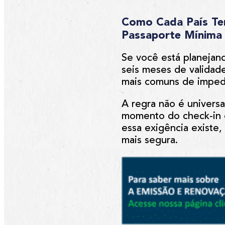
Como Cada País Te
Passaporte Mínima 
Se você está planejand
seis meses de valida
mais comuns de imped
A regra não é universa
momento do check-in o
essa exigência existe,
mais segura.