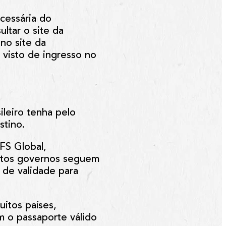
cessária do
ultar o site da
no site da
 visto de ingresso no
leiro tenha pelo
stino.
FS Global,
uitos governos seguem
 de validade para
itos países,
m o passaporte válido