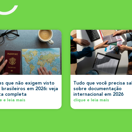
es que não exigem visto
Tudo que você precisa s
 brasileiros em 2026: veja
sobre documentação
sta completa
internacional em 2026
e e leia mais
clique e leia mais