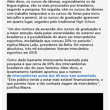
Além disso, os cursos de idiomas, especialmente os de
língua inglesa, são os mais procurados por brasileiros,
segundo a pesquisa. Em seguida, vêm os cursos de idiomas
teens
com trabalho temporário e os cursos de férias para
(em julho e janeiro). Já os cursos de graduação aparecem
High School
em quarto lugar, seguidos pelo tradicional
.
“Um dos motivos da ascensão dos cursos de graduação é
a maior atenção dada pelas universidades do exterior aos
brasileiros e a possibilidade do aluno ser intercambista
esportivo, modalidade que cresceu 20% no período”,
explica Maura Leão, presidente da Belta. Em números
absolutos, três mil estudantes fizeram intercâmbio
esportivo em 2018.
Outro dado bastante interessante levantado pela
pesquisa é que cerca de 60% dos intercambistas
brasileiros são do sexo feminino. Além disso, o
levantamento também apontou que o número
de
intercambistas acima dos 40 anos tem aumentado
.
“Este público tende a estar mais estável financeiramente, o
que permite fazer a tão sonhada viagem de intercâmbio”,
justifica Maura.