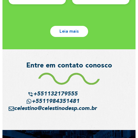
Leia mais
Entre em contato conosco
+551132179555
+5511984351481
celestino@celestinodesp.com.br