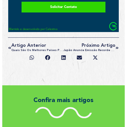
Artigo Anterior
Próximo Artigo
Quais São Os Melhores Países Para Aprender Inglês?
Japão Anuncia Emissão Recorde De Vistos Para Estrangeiros
Confira mais artigos