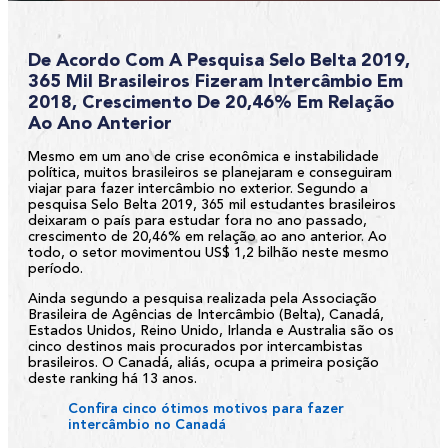
De Acordo Com A Pesquisa Selo Belta 2019,
365 Mil Brasileiros Fizeram Intercâmbio Em
2018, Crescimento De 20,46% Em Relação
Ao Ano Anterior
Mesmo em um ano de crise econômica e instabilidade
política, muitos brasileiros se planejaram e conseguiram
viajar para fazer intercâmbio no exterior. Segundo a
pesquisa Selo Belta 2019, 365 mil estudantes brasileiros
deixaram o país para estudar fora no ano passado,
crescimento de 20,46% em relação ao ano anterior. Ao
todo, o setor movimentou US$ 1,2 bilhão neste mesmo
período.
Ainda segundo a pesquisa realizada pela Associação
Brasileira de Agências de Intercâmbio (Belta), Canadá,
Estados Unidos, Reino Unido, Irlanda e Australia são os
cinco destinos mais procurados por intercambistas
brasileiros. O Canadá, aliás, ocupa a primeira posição
deste ranking há 13 anos.
Confira cinco ótimos motivos para fazer
intercâmbio no Canadá