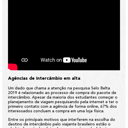
Agências de intercâmbio em alta
Um dado que chama a atenção na pesquisa Selo Belta
2019 é relacionado ao processo de compra do pacote de
intercâmbio. Apesar da maioria dos estudantes começar o
planejamento de viagem pesquisando pela internet e ter o
primeiro contato com a agência de forma online, 67% dos
interessados concluem a compra em uma loja física.
Entre os principais motivos que interferem na escolha do
destino de intercâmbio pelo viajante brasileiro estão o