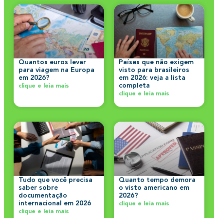
Quantos euros levar
Países que não exigem
para viagem na Europa
visto para brasileiros
em 2026?
em 2026: veja a lista
completa
clique e leia mais
clique e leia mais
Tudo que você precisa
Quanto tempo demora
saber sobre
o visto americano em
documentação
2026?
internacional em 2026
clique e leia mais
clique e leia mais