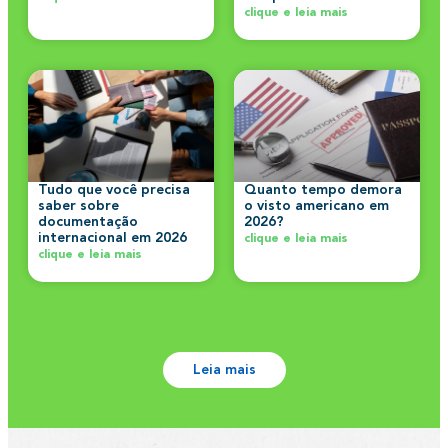
clique e leia mais
Tudo que você precisa
Quanto tempo demora
saber sobre
o visto americano em
documentação
2026?
internacional em 2026
clique e leia mais
clique e leia mais
Leia mais