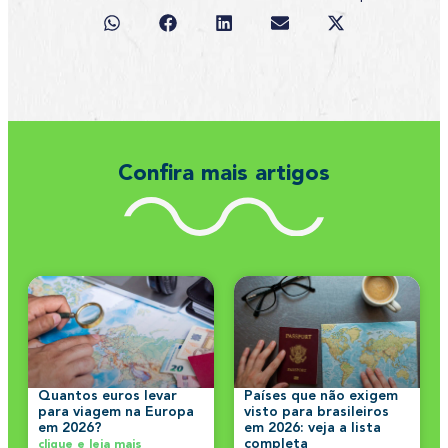
Confira mais artigos
Quantos euros levar
Países que não exigem
para viagem na Europa
visto para brasileiros
em 2026?
em 2026: veja a lista
completa
clique e leia mais