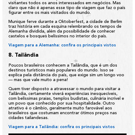
visitantes todos os anos interessados em negócios. Mas
claro que não é apenas esse tipo de viagem que faz o país
figurar entre os mais visitados do mundo.
Munique ferve durante a Oktoberfest, a cidade de Berlim
traz história em cada esquina relembrando os tempos de
Alemanha dividida, além da possibilidade de conhecer
castelos e bosques belíssimos no interior do país.
Viagem para a Alemanha: confira os principais vistos
8. Tailândia
Poucos brasileiros conhecem a Tailândia, que é um dos
destinos turísticos mais populares do mundo. Isso se
explica pela distância do país, que exige sim um longo voo
— mas que vale muito a pena!
Quem tiver disposto a atravessar o mundo para visitar a
Tailândia, certamente viverá experiências inesquecíveis,
com belíssimas praias, templos budistas, culinária incrível e
um povo que conhecido por sua hospitalidade. Outro
atrativo é o câmbio, geralmente muito farovável aos
brasileiros que costumam encontrar ótimos preços nas
cidades tailandesas.
Viagem para a Tailândia: confira os principais vistos