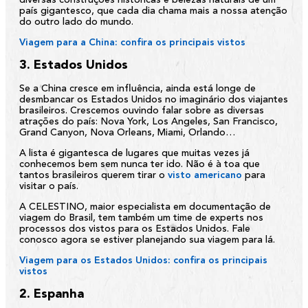
diversas construções históricas e belezas naturais de um
país gigantesco, que cada dia chama mais a nossa atenção
do outro lado do mundo.
Viagem para a China: confira os principais vistos
3. Estados Unidos
Se a China cresce em influência, ainda está longe de
desmbancar os Estados Unidos no imaginário dos viajantes
brasileiros. Crescemos ouvindo falar sobre as diversas
atrações do país: Nova York, Los Angeles, San Francisco,
Grand Canyon, Nova Orleans, Miami, Orlando…
A lista é gigantesca de lugares que muitas vezes já
conhecemos bem sem nunca ter ido. Não é à toa que
tantos brasileiros querem tirar o
visto americano
para
visitar o país.
A CELESTINO, maior especialista em documentação de
viagem do Brasil, tem também um time de experts nos
processos dos vistos para os Estados Unidos. Fale
conosco agora se estiver planejando sua viagem para lá.
Viagem para os Estados Unidos: confira os principais
vistos
2. Espanha