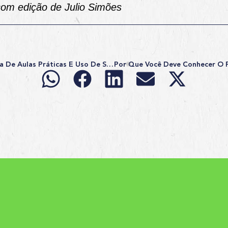
 com edição de Julio Simões
CNH: Governo Muda Regra De Aulas Práticas E Uso De Simulador
s