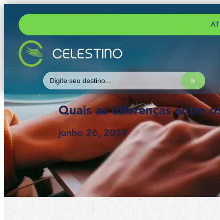
AT
Search
for:
Quais as diferenças entre 
junho 26, 2019