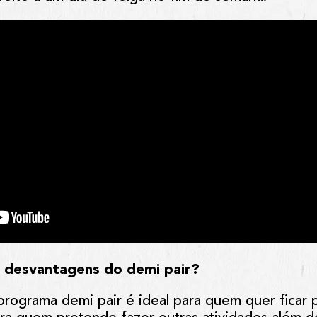
e desvantagens do demi pair?
programa demi pair é ideal para quem quer ficar 