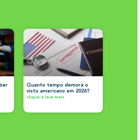
aber
Quanto tempo demora o
visto americano em 2026?
clique e leia mais