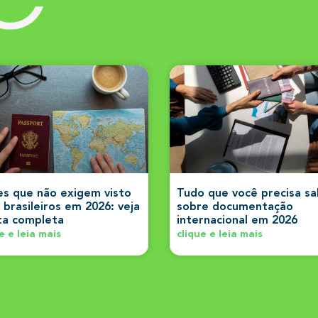
es que não exigem visto
Tudo que você precisa s
 brasileiros em 2026: veja
sobre documentação
sta completa
internacional em 2026
e e leia mais
clique e leia mais