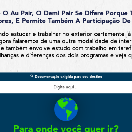
O Au Pair, O Demi Pair Se Difere Porque
ores, E Permite Também A Participação D
do estudar e trabalhar no exterior certamente já 
gora falaremos de uma outra modalidade de inter
e também envolve estudo com trabalho em tarefa
hanças e diferenças dos dois programas e veja qu