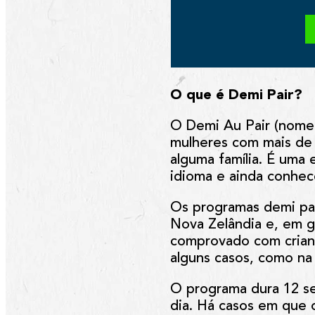
O que é Demi Pair?
O Demi Au Pair (nome
mulheres com mais de 
alguma família. É uma
idioma e ainda conhece
Os programas demi pai
Nova Zelândia e, em ge
comprovado com crianç
alguns casos, como na 
O programa dura 12 se
dia. Há casos em que 