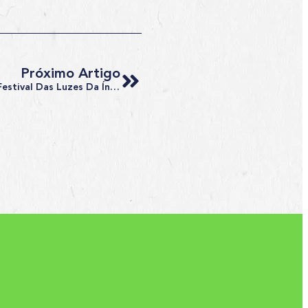
Próximo Artigo
Por Que Você Deve Conhecer O Festival Das Luzes Da Índia