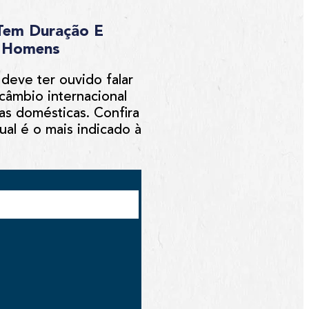
 Tem Duração E
e Homens
deve ter ouvido falar
câmbio internacional
s domésticas. Confira
al é o mais indicado à