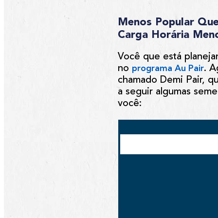
Menos Popular Que 
Carga Horária Men
Você que está planejan
no
. A
programa Au Pair
chamado Demi Pair, qu
a seguir algumas semel
você: