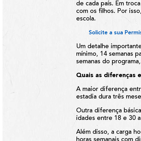
de cada país. Em troca 
com os filhos. Por iss
escola.
Solicite a sua Perm
Um detalhe importante
mínimo, 14 semanas par
semanas do programa, 
Quais as diferenças e
A maior diferença entr
estadia dura três mes
Outra diferença básic
idades entre 18 e 30 a
Além disso, a carga ho
horas semanais com di