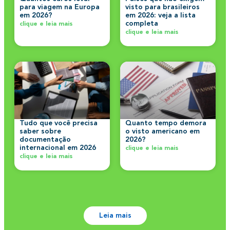
para viagem na Europa
visto para brasileiros
em 2026?
em 2026: veja a lista
completa
clique e leia mais
clique e leia mais
Tudo que você precisa
Quanto tempo demora
saber sobre
o visto americano em
documentação
2026?
internacional em 2026
clique e leia mais
clique e leia mais
Leia mais