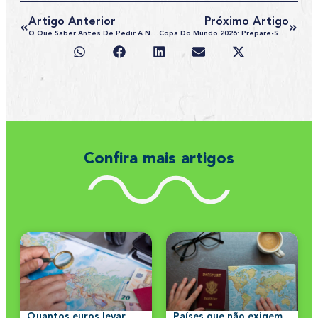
Artigo Anterior
Próximo Artigo
O Que Saber Antes De Pedir A Naturalização Brasileira
Copa Do Mundo 2026: Prepare-Se Para Visitar EUA, Canadá E México
Confira mais artigos
Quantos euros levar
Países que não exigem