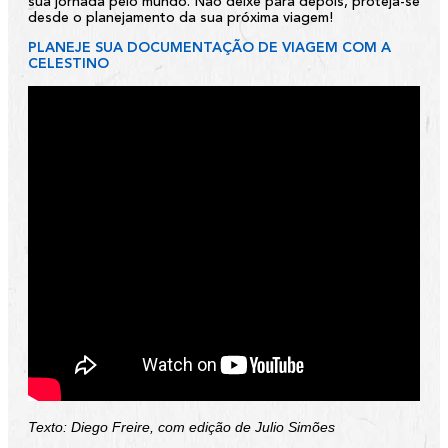
sua jornada pelo mundo. Não deixe para depois, proteja-se
desde o planejamento da sua próxima viagem!
PLANEJE SUA DOCUMENTAÇÃO DE VIAGEM COM A
CELESTINO
Texto: Diego Freire, com edição de Julio Simões