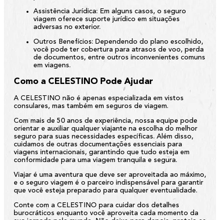
Assistência Jurídica:
Em alguns casos, o seguro
viagem oferece suporte jurídico em situações
adversas no exterior.
Outros Benefícios:
Dependendo do plano escolhido,
você pode ter cobertura para atrasos de voo, perda
de documentos, entre outros inconvenientes comuns
em viagens.
Como a CELESTINO Pode Ajudar
A CELESTINO não é apenas especializada em vistos
consulares, mas também em seguros de viagem.
Com mais de 50 anos de experiência, nossa equipe pode
orientar e auxiliar qualquer viajante na escolha do melhor
seguro para suas necessidades específicas. Além disso,
cuidamos de outras documentações essenciais para
viagens internacionais, garantindo que tudo esteja em
conformidade para uma viagem tranquila e segura.
Viajar é uma aventura que deve ser aproveitada ao máximo,
e o seguro viagem é o parceiro indispensável para garantir
que você esteja preparado para qualquer eventualidade.
Conte com a CELESTINO para cuidar dos detalhes
burocráticos enquanto você aproveita cada momento da