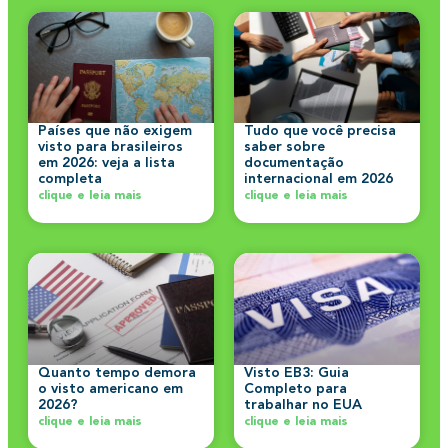
Países que não exigem
Tudo que você precisa
visto para brasileiros
saber sobre
em 2026: veja a lista
documentação
completa
internacional em 2026
clique e leia mais
clique e leia mais
Quanto tempo demora
Visto EB3: Guia
o visto americano em
Completo para
2026?
trabalhar no EUA
clique e leia mais
clique e leia mais