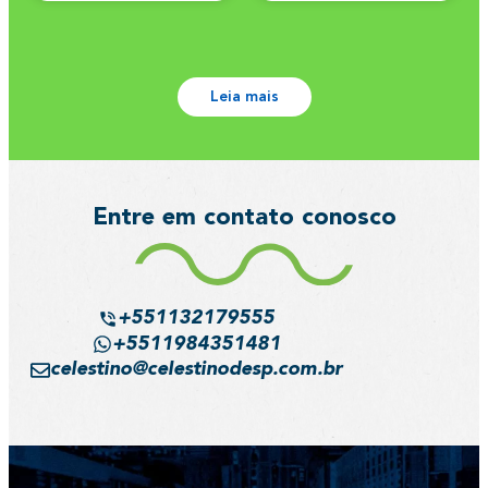
Leia mais
Entre em contato conosco
+551132179555
+5511984351481
celestino@celestinodesp.com.br