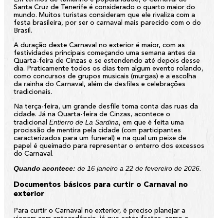
Santa Cruz de Tenerife é considerado o quarto maior do
mundo. Muitos turistas consideram que ele rivaliza com a
festa brasileira, por ser o carnaval mais parecido com o do
Brasil.
A duração deste Carnaval no exterior é maior, com as
festividades principais começando uma semana antes da
Quarta-feira de Cinzas e se estendendo até depois desse
dia. Praticamente todos os dias tem algum evento rolando,
como concursos de grupos musicais (murgas) e a escolha
da rainha do Carnaval, além de desfiles e celebrações
tradicionais.
Na terça-feira, um grande desfile toma conta das ruas da
cidade. Já na Quarta-feira de Cinzas, acontece o
Entierro de La Sardina
tradicional
, em que é feita uma
procissão de mentira pela cidade (com participantes
caracterizados para um funeral) e na qual um peixe de
papel é queimado para representar o enterro dos excessos
do Carnaval.
Quando acontece:
de 16 janeiro a 22 de fevereiro de 2026.
Documentos básicos para curtir o Carnaval no
exterior
Para curtir o Carnaval no exterior, é preciso planejar a