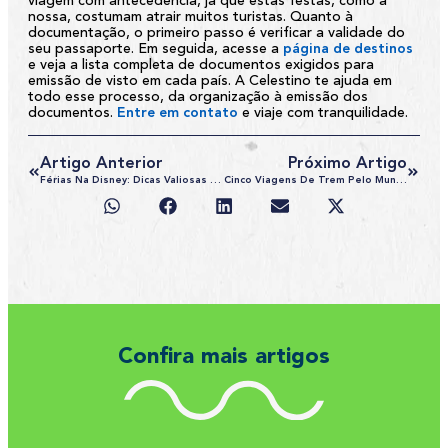
viagem com antecedência, já que estas festas, como a
nossa, costumam atrair muitos turistas. Quanto à
documentação, o primeiro passo é verificar a validade do
seu passaporte. Em seguida, acesse a
página de destinos
e veja a lista completa de documentos exigidos para
emissão de visto em cada país. A
Celestino
te ajuda em
todo esse processo, da organização à emissão dos
documentos.
Entre em contato
e viaje com tranquilidade.
Artigo Anterior
Próximo Artigo
Férias Na Disney: Dicas Valiosas Para Aproveitar A Viagem
Cinco Viagens De Trem Pelo Mundo Que Você Não Pode Deixar De Fazer
Confira mais artigos