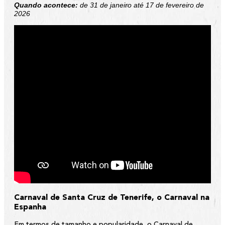
Quando acontece:
de 31 de janeiro até 17 de fevereiro de
2026
Carnaval de Santa Cruz de Tenerife, o Carnaval na
Espanha
Em termos de tamanho e popularidade, o Carnaval de