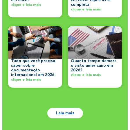
em 2026?
em 2026: veja a lista
completa
clique e leia mais
clique e leia mais
Tudo que você precisa
Quanto tempo demora
saber sobre
o visto americano em
documentação
2026?
internacional em 2026
clique e leia mais
clique e leia mais
Leia mais