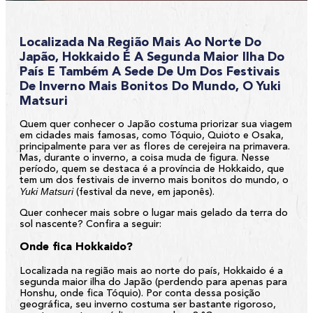
Localizada Na Região Mais Ao Norte Do
Japão, Hokkaido É A Segunda Maior Ilha Do
País E Também A Sede De Um Dos Festivais
De Inverno Mais Bonitos Do Mundo, O Yuki
Matsuri
Quem quer conhecer o Japão costuma priorizar sua viagem
em cidades mais famosas, como Tóquio, Quioto e Osaka,
principalmente para ver as flores de cerejeira na primavera.
Mas, durante o inverno, a coisa muda de figura. Nesse
período, quem se destaca é a província de Hokkaido, que
tem um dos festivais de inverno mais bonitos do mundo, o
Yuki Matsuri
(festival da neve, em japonês).
Quer conhecer mais sobre o lugar mais gelado da terra do
sol nascente? Confira a seguir:
Onde fica Hokkaido?
Localizada na região mais ao norte do país, Hokkaido é a
segunda maior ilha do Japão (perdendo para apenas para
Honshu, onde fica Tóquio). Por conta dessa posição
geográfica, seu inverno costuma ser bastante rigoroso,