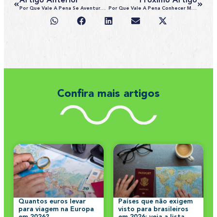
Artigo Anterior
Próximo Artigo
Por Que Vale A Pena Se Aventurar Pela Tanzânia?
Por Que Vale A Pena Conhecer Macau, A Las Vegas Da China
Confira mais artigos
Quantos euros levar
Países que não exigem
para viagem na Europa
visto para brasileiros