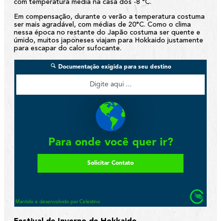
com temperatura média na casa dos -8 °C.
Em compensação, durante o verão a temperatura costuma
ser mais agradável, com médias de 20°C. Como o clima
nessa época no restante do Japão costuma ser quente e
úmido, muitos japoneses viajam para Hokkaido justamente
para escapar do calor sufocante.