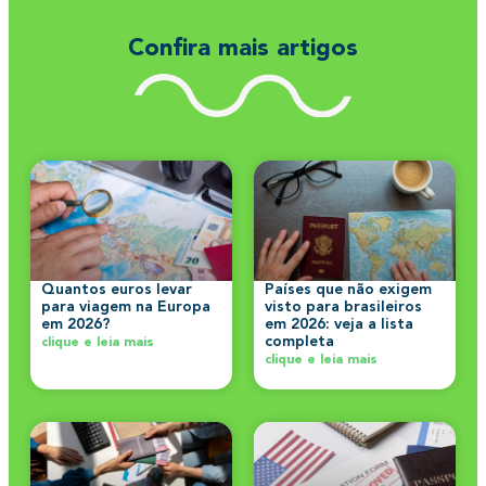
Confira mais artigos
Quantos euros levar
Países que não exigem
para viagem na Europa
visto para brasileiros
em 2026?
em 2026: veja a lista
completa
clique e leia mais
clique e leia mais