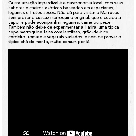
Outra atração imperdível é a gastronomia local, com seus
sabores e cheiros exóticos baseados em especiarias,
legumes e frutos secos. Não dá para visitar o Marrocos
sem provar o cuscuz marroquino original, que é cozido à
vapor e pode acompanhar legumes, carne ou peixe.
Também não deixe de experimentar a Harira, uma típica
sopa marroquina feita com lentilhas, grão-de-bico,
cordeiro, tomate e vegetais variados, e nem de provar o
típico chá de menta, muito comum por lá.