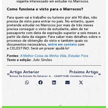
viajante interessado em estudar no Marrocos.
Como funciona o visto para o Marrocos?
Para quem vai a trabalho ou turismo por até 90 dias, não
precisa de visto para entrar no país. No entanto, quem
pretende estudar no Marrocos por mais de três meses
precisa conseguir o visto de estudante, além de ter
passaporte com data de expiração superior a seis meses a
partir da data da viagem. Para saber mais detalhes sobre o
processo de obtenção do visto e também quais os
documentos necessários,
entre em contato
com
a
CELESTINO
. Será um prazer ajudá-lo!
Fontes
:
A Melhor Coisa da Minha Vida
,
Estudar Fora
Texto e edição
: Julio Simões
Artigo Anterior
Próximo Artigo
Bolsas De Estudo No Exterior: Ainda Dá Tempo De Concorrer!
CAASP/OAB: Convênio Oferece Desconto Para Advogados