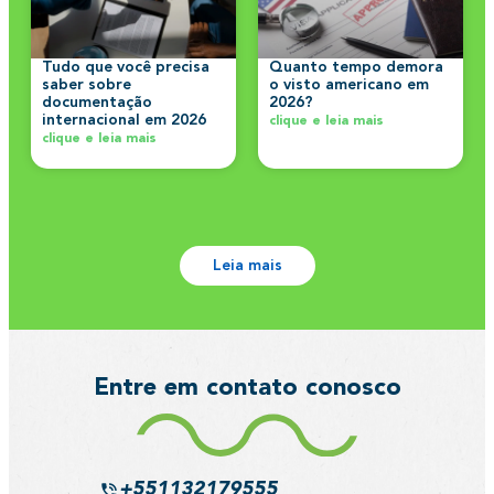
Tudo que você precisa
Quanto tempo demora
saber sobre
o visto americano em
documentação
2026?
internacional em 2026
clique e leia mais
clique e leia mais
Leia mais
Entre em contato conosco
+551132179555