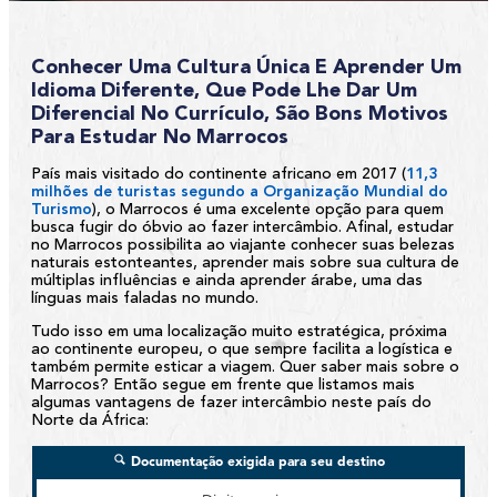
Conhecer Uma Cultura Única E Aprender Um
Idioma Diferente, Que Pode Lhe Dar Um
Diferencial No Currículo, São Bons Motivos
Para Estudar No Marrocos
País mais visitado do continente africano em 2017 (
11,3
milhões de turistas segundo a Organização Mundial do
Turismo
), o Marrocos é uma excelente opção para quem
busca fugir do óbvio ao fazer intercâmbio. Afinal, estudar
no Marrocos possibilita ao viajante conhecer suas belezas
naturais estonteantes, aprender mais sobre sua cultura de
múltiplas influências e ainda aprender árabe, uma das
línguas mais faladas no mundo.
Tudo isso em uma localização muito estratégica, próxima
ao continente europeu, o que sempre facilita a logística e
também permite esticar a viagem. Quer saber mais sobre o
Marrocos? Então segue em frente que listamos mais
algumas vantagens de fazer intercâmbio neste país do
Norte da África: