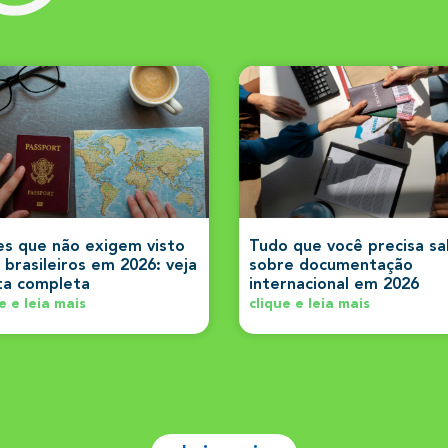
es que não exigem visto
Tudo que você precisa s
 brasileiros em 2026: veja
sobre documentação
sta completa
internacional em 2026
e e leia mais
clique e leia mais