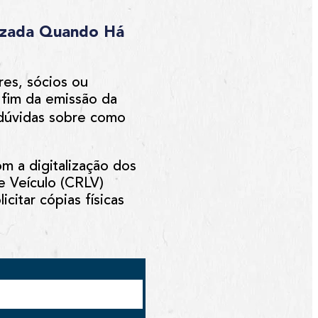
ilizada Quando Há
res, sócios ou
fim da emissão da
 dúvidas sobre como
m a digitalização dos
e Veículo (CRLV)
citar cópias físicas