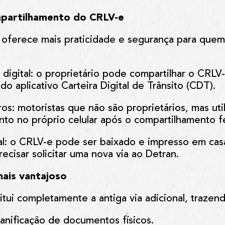
partilhamento do CRLV-e
l oferece
mais praticidade e segurança
para quem 
digital:
o proprietário pode compartilhar o CRLV
do aplicativo
Carteira Digital de Trânsito (CDT)
.
ros:
motoristas que não são proprietários, mas ut
to no próprio celular após o compartilhamento f
l:
o CRLV-e pode ser
baixado e impresso em cas
ecisar solicitar uma nova via ao Detran.
ais vantajoso
itui completamente a antiga via adicional, trazend
danificação de documentos físicos.