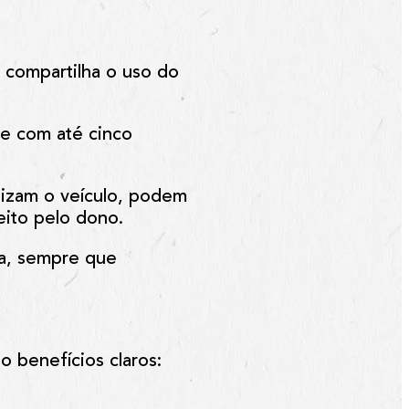
compartilha o uso do
-e com até
cinco
ilizam o veículo, podem
eito pelo dono.
a
, sempre que
o benefícios claros: