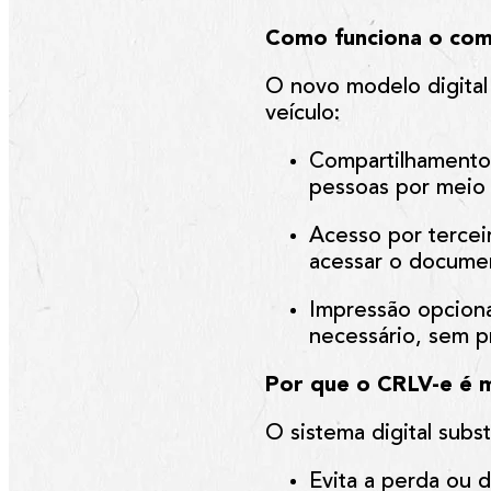
Como funciona o com
O novo modelo digita
veículo:
Compartilhamento 
pessoas
por meio 
Acesso por tercei
acessar o documen
Impressão opciona
necessário, sem pr
Por que o CRLV-e é m
O sistema digital subst
Evita a perda ou 