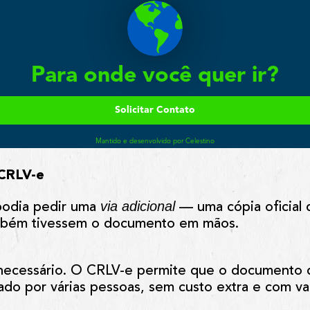
CRLV-e
via adicional
 podia pedir uma
— uma cópia oficial
mbém tivessem o documento em mãos.
 necessário. O CRLV-e permite que o documento di
ado por várias pessoas
, sem custo extra e com va