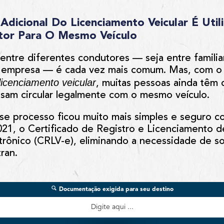
 Adicional Do Licenciamento Veicular É Ut
or Para O Mesmo Veículo
entre diferentes condutores — seja entre familia
 empresa — é cada vez mais comum. Mas, com o 
 licenciamento veicular
, muitas pessoas ainda têm
ssam circular legalmente com o mesmo veículo.
sse processo ficou
muito mais simples e seguro
co
021
, o
Certificado de Registro e Licenciamento d
trônico (CRLV-e)
, eliminando a necessidade de soli
ran.