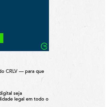
 do CRLV — para que
gital seja
lidade legal em todo o