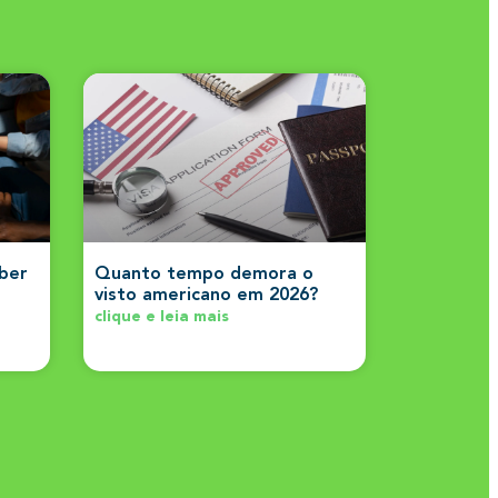
aber
Quanto tempo demora o
visto americano em 2026?
clique e leia mais