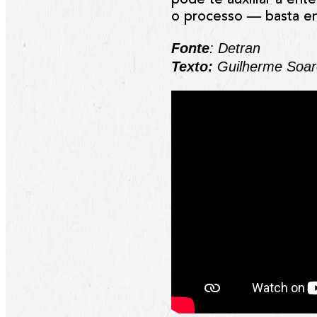
o processo — basta en
Fonte
: Detran
Texto:
Guilherme Soare