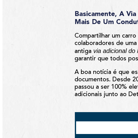
Basicamente, A Via
Mais De Um Condut
Compartilhar um carro 
colaboradores de uma
via adicional do
antiga
garantir que todos po
A boa notícia é que e
documentos. Desde
2
passou a ser
100% ele
adicionais junto ao Det