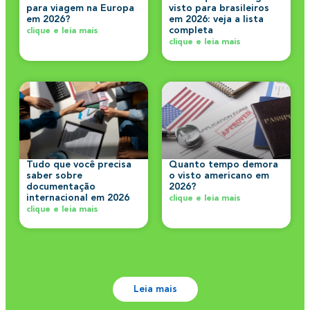
para viagem na Europa
visto para brasileiros
em 2026?
em 2026: veja a lista
completa
clique e leia mais
clique e leia mais
Tudo que você precisa
Quanto tempo demora
saber sobre
o visto americano em
documentação
2026?
internacional em 2026
clique e leia mais
clique e leia mais
Leia mais