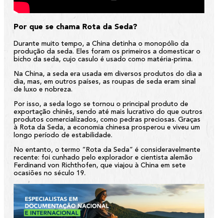
Por que se chama Rota da Seda?
Durante muito tempo, a China detinha o monopólio da
produção da seda. Eles foram os primeiros a domesticar o
bicho da seda, cujo casulo é usado como matéria-prima.
Na China, a seda era usada em diversos produtos do dia a
dia, mas, em outros países, as roupas de seda eram sinal
de luxo e nobreza.
Por isso, a seda logo se tornou o principal produto de
exportação chinês, sendo até mais lucrativo do que outros
produtos comercializados, como pedras preciosas. Graças
à Rota da Seda, a economia chinesa prosperou e viveu um
longo período de estabilidade.
No entanto, o termo “Rota da Seda” é consideravelmente
recente: foi cunhado pelo explorador e cientista alemão
Ferdinand von Richthofen, que viajou à China em sete
ocasiões no século 19.