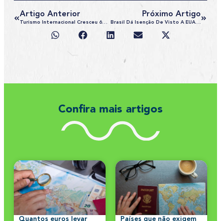
Artigo Anterior
Próximo Artigo
Turismo Internacional Cresceu 6% Em 2018, Diz OMT
Brasil Dá Isenção De Visto A EUA, Canadá, Japão E Austrália
Confira mais artigos
Quantos euros levar
Países que não exigem