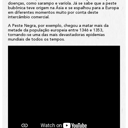
doenças, como sarampo e varíola. Já se sabe que a peste
bubônica teve origem na Ásia e se espalhou para a Europa
em diferentes momentos muito por conta deste
intercâmbio comercial.
A Peste Negra, por exemplo, chegou a matar mais da
metade da população europeia entre 1346 e 1353,
tornando-se uma das mais devastadoras epidemias
mundiais de todos os tempos.