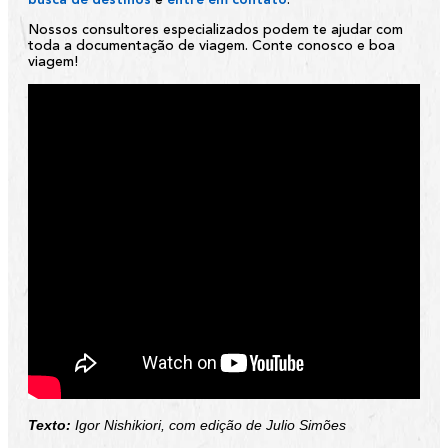
busca de destinos
e
entre em contato
.
Nossos consultores especializados podem te ajudar com
toda a documentação de viagem. Conte conosco e boa
viagem!
Texto:
Igor Nishikiori, com edição de Julio Simões