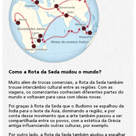
Como a Rota da Seda mudou o mundo?
Muito além de trocas comerciais, a Rota da Seda também
trouxe intercâmbio cultural entre as regiões. Com as
viagens, os comerciantes conheciam diferentes partes do
mundo e voltavam para casa com ideias novas.
Foi graças à Rota da Seda que o Budismo se espalhou da
Índia para o leste da Ásia, dominando a região, e por
conta desse movimento que a arte também passou a ser
compartilhada entre os povos, com a estética da Grécia
antiga influenciando outras culturas, por exemplo.
Por outro lado, a Rota da Seda também ajudou a espalhar