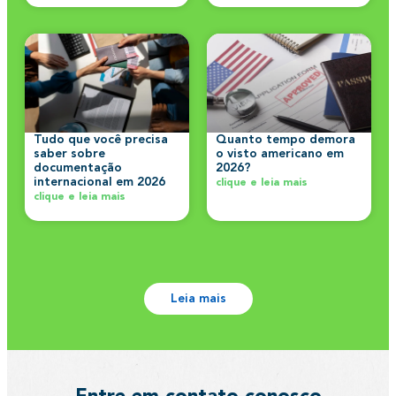
Tudo que você precisa
Quanto tempo demora
saber sobre
o visto americano em
documentação
2026?
internacional em 2026
clique e leia mais
clique e leia mais
Leia mais