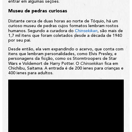
entrar em algumas seções.
Museu de pedras curiosas
Distante cerca de duas horas ao norte de Tóquio, há um
curioso museu de pedras cujos formatos lembram rostos
Chinsekikan
humanos. Segundo a curadora do
, são mais de
1,7 mil itens que foram coletados desde a década de 1940
por seu pai.
Desde então, ela vem expandindo o acervo, que conta com
itens que lembram personalidades, como Elvis Presley, e
personagens da ficção, como os Stormtroopers de Star
Chinsekikan
Wars e Voldemort de Harry Potter. O
fica em
Chichibu, Saitama. A entrada é de 200 ienes para crianças e
400 ienes para adultos.