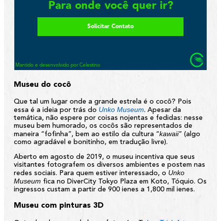
Museu do cocô
Que tal um lugar onde a grande estrela é o cocô? Pois
Unko Museum
essa é a ideia por trás do
. Apesar da
temática, não espere por coisas nojentas e fedidas: nesse
museu bem humorado, os cocôs são representados de
kawaii
maneira “fofinha”, bem ao estilo da cultura “
” (algo
como agradável e bonitinho, em tradução livre).
Aberto em agosto de 2019, o museu incentiva que seus
visitantes fotografem os diversos ambientes e postem nas
Unko
redes sociais. Para quem estiver interessado, o
Museum
fica no DiverCity Tokyo Plaza em Koto, Tóquio. Os
ingressos custam a partir de 900 ienes a 1,800 mil ienes.
Museu com pinturas 3D