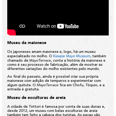
Museu da maionese
Os japoneses amam maionese e, logo, há um museu
Kewpie Mayo Museum
especializado no molho. O
, também
MayoTerrace
chamado de
, conta a história da maionese e
como é seu processo de fabricação, além de mostrar as
diferentes variações do molho existentes pelo mundo.
Ao final do passeio, ainda é possível criar sua própria
maionese com adição de temperos e experimentar com
MayoTerrace
algum quitute. O
fica em Chofu, Tóquio, e a
entrada é gratuita.
Museu de esculturas de areia
A cidade de Tottori é famosa por conta de suas dunas e,
desde 2012, um museu com belas esculturas de areia
também tem feito a cabeça dos turistas. As peças são