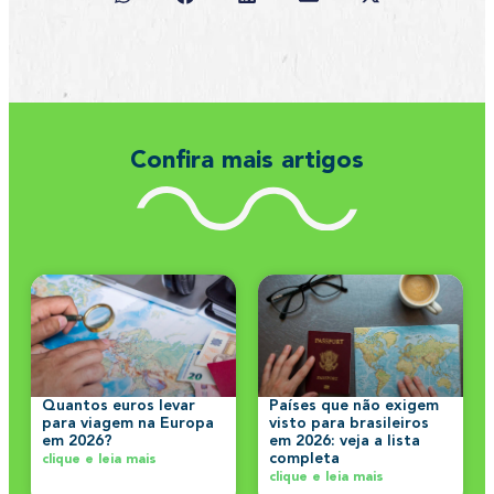
Confira mais artigos
Quantos euros levar
Países que não exigem
para viagem na Europa
visto para brasileiros
em 2026?
em 2026: veja a lista
completa
clique e leia mais
clique e leia mais