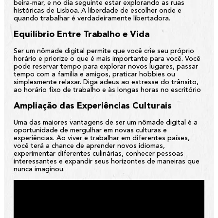
beira-mar, e no dia seguinte estar explorando as ruas
históricas de Lisboa. A liberdade de escolher onde e
quando trabalhar é verdadeiramente libertadora.
Equilíbrio Entre Trabalho e Vida
Ser um nômade digital permite que você crie seu próprio
horário e priorize o que é mais importante para você. Você
pode reservar tempo para explorar novos lugares, passar
tempo com a família e amigos, praticar hobbies ou
simplesmente relaxar. Diga adeus ao estresse do trânsito,
ao horário fixo de trabalho e às longas horas no escritório
Ampliação das Experiências Culturais
Uma das maiores vantagens de ser um nômade digital é a
oportunidade de mergulhar em novas culturas e
experiências. Ao viver e trabalhar em diferentes países,
você terá a chance de aprender novos idiomas,
experimentar diferentes culinárias, conhecer pessoas
interessantes e expandir seus horizontes de maneiras que
nunca imaginou.