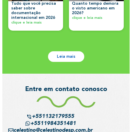
Tudo que você precisa
Quanto tempo demora
saber sobre
o visto americano em
documentação
2026?
internacional em 2026
clique e leia mais
clique e leia mais
Leia mais
Entre em contato conosco
+551132179555
+5511984351481
celestino@celestinodesp.com.br