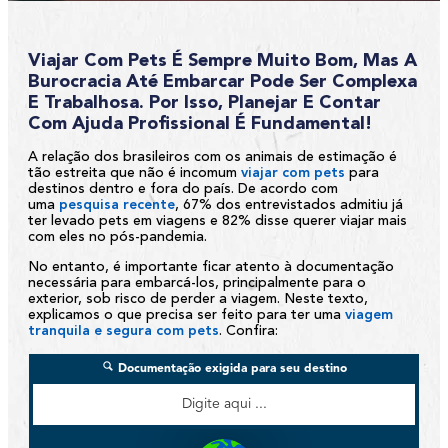
Viajar Com Pets É Sempre Muito Bom, Mas A
Burocracia Até Embarcar Pode Ser Complexa
E Trabalhosa. Por Isso, Planejar E Contar
Com Ajuda Profissional É Fundamental!
A relação dos brasileiros com os animais de estimação é
tão estreita que não é incomum
viajar com pets
para
destinos dentro e fora do país. De acordo com
uma
pesquisa recente
, 67% dos entrevistados admitiu já
ter levado pets em viagens e 82% disse querer viajar mais
com eles no pós-pandemia.
No entanto, é importante ficar atento à documentação
necessária para embarcá-los, principalmente para o
exterior, sob risco de perder a viagem. Neste texto,
explicamos o que precisa ser feito para ter uma
viagem
tranquila e segura com pets
. Confira: