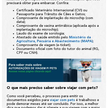
precisará obter para embarcar. Confira:
Certificado Veterinário Internacional (CVI) ou
Passaporte para Trânsito de Cães e Gatos;
Comprovante de implantação do microchip (com
data);
Comprovante de vacina antirrábica (aplicada após a
implantação do microchip);
Laudo do exame de sorologia;
Atestado de saúde emitido pelo
Ministério da
Agricultura, Pecuária e Abastecimento (MAPA)
;
Comprovante de viagem (e-ticket);
Documento oficial com foto do tutor do animal (RG,
CPF ou CNH).
O que mais preciso saber sobre viajar com pets?
Como você percebeu, o processo para emitir os
documentos exigidos para
viajar com pets
é trabalhoso e
pode demorar meses até ser concluído. Por isso, a melhor
dica que podemos dar é: planeje a sua viagem com a maior