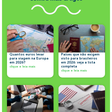
Quantos euros levar
Países que não exigem
para viagem na Europa
visto para brasileiros
em 2026?
em 2026: veja a lista
completa
clique e leia mais
clique e leia mais