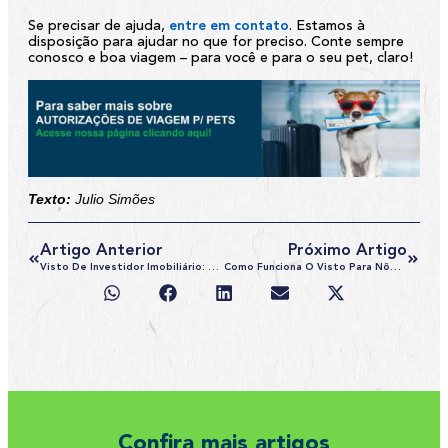
Se precisar de ajuda,
entre em contato
. Estamos à
disposição para ajudar no que for preciso. Conte sempre
conosco e boa viagem – para você e para o seu pet, claro!
Texto:
Julio Simões
Artigo Anterior
Próximo Artigo
Visto De Investidor Imobiliário: O Que Você Precisa Saber Antes De Solicitar
Como Funciona O Visto Para Nômades Digitais No Brasil?
Confira mais artigos