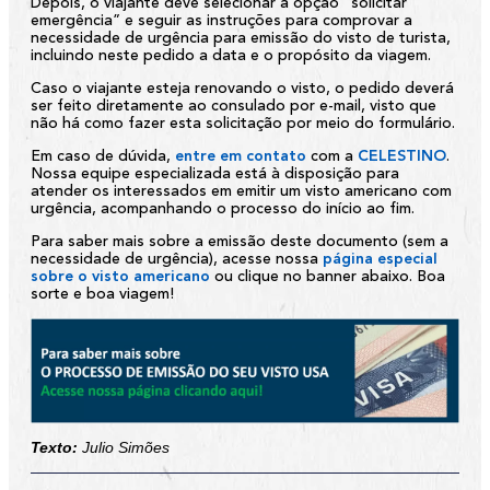
Depois, o viajante deve selecionar a opção “solicitar
emergência” e seguir as instruções para comprovar a
necessidade de urgência para emissão do visto de turista,
incluindo neste pedido a data e o propósito da viagem.
Caso o viajante esteja renovando o visto, o pedido deverá
ser feito diretamente ao consulado por e-mail, visto que
não há como fazer esta solicitação por meio do formulário.
Em caso de dúvida,
entre em contato
com a
CELESTINO
.
Nossa equipe especializada está à disposição para
atender os interessados em emitir um visto americano com
urgência, acompanhando o processo do início ao fim.
Para saber mais sobre a emissão deste documento (sem a
necessidade de urgência), acesse nossa
página especial
sobre o visto americano
ou clique no banner abaixo. Boa
sorte e boa viagem!
Texto:
Julio Simões