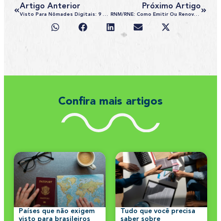
Artigo Anterior
Próximo Artigo
Visto Para Nômades Digitais: 9 Lugares Que Incentivam O Trabalho Remoto De Estrangeiros
RNM/RNE: Como Emitir Ou Renovar O “RG Do Estrangeiro”?
Confira mais artigos
Países que não exigem
Tudo que você precisa
visto para brasileiros
saber sobre