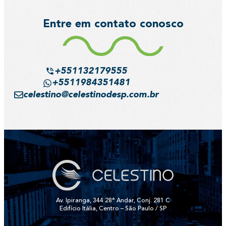
Entre em contato conosco
+551132179555
+5511984351481
celestino@celestinodesp.com.br
Av. Ipiranga, 344 28° Andar, Conj. 281 C
Edifício Itália, Centro – São Paulo / SP