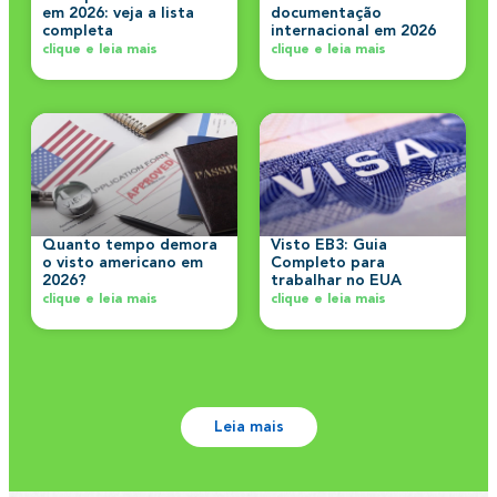
em 2026: veja a lista
documentação
completa
internacional em 2026
clique e leia mais
clique e leia mais
Quanto tempo demora
Visto EB3: Guia
o visto americano em
Completo para
2026?
trabalhar no EUA
clique e leia mais
clique e leia mais
Leia mais