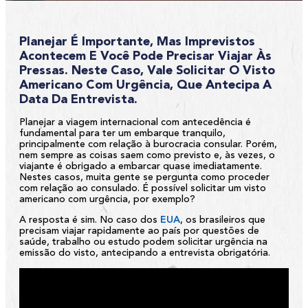
Planejar É Importante, Mas Imprevistos
Acontecem E Você Pode Precisar Viajar Às
Pressas. Neste Caso, Vale Solicitar O Visto
Americano Com Urgência, Que Antecipa A
Data Da Entrevista.
Planejar a viagem internacional com antecedência é
fundamental para ter um embarque tranquilo,
principalmente com relação à burocracia consular. Porém,
nem sempre as coisas saem como previsto e, às vezes, o
viajante é obrigado a embarcar quase imediatamente.
Nestes casos, muita gente se pergunta como proceder
com relação ao consulado. É possível solicitar um visto
americano com urgência, por exemplo?
A resposta é sim. No caso dos
EUA
, os brasileiros que
precisam viajar rapidamente ao país por questões de
saúde, trabalho ou estudo podem solicitar urgência na
emissão do visto, antecipando a entrevista obrigatória.