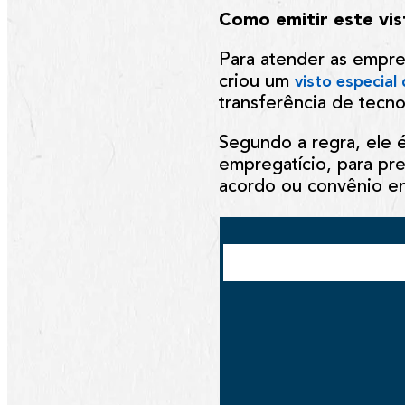
Como emitir este vis
Para atender as empres
criou um
visto especial
transferência de tecno
Segundo a regra, ele é
empregatício, para pre
acordo ou convênio ent