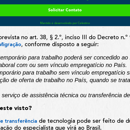
evista no art. 38, § 2.º, inciso III do Decreto n.
, conforme disposto a seguir:
 Migração
 temporário para trabalho poderá ser concedido ao
laboral com ou sem vínculo empregatício no País.
mporário para trabalho sem vínculo empregatício 
ão de oferta de trabalho no País, quando se trata
 serviço de assistência técnica ou transferência de
este visto?
de tecnologia pode ser feito de d
de transferência
ção do especialista que virá ao Brasil.