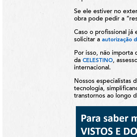
Se ele estiver no ext
obra pode pedir a “res
Caso o profissional já
solicitar a
autorização d
Por isso, não importa 
da
, assess
CELESTINO
internacional.
Nossos especialistas 
tecnologia, simplifica
transtornos ao longo 