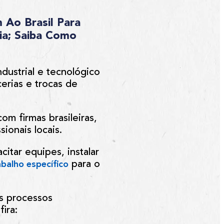
 Ao Brasil Para
ia; Saiba Como
ndustrial e tecnológico
erias e trocas de
om firmas brasileiras,
ionais locais.
citar equipes, instalar
para o
abalho específico
s processos
ira: