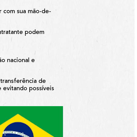
ar com sua mão-de-
ontratante podem
o nacional e
transferência de
e evitando possíveis