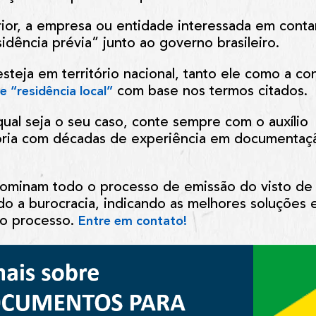
erior, a empresa ou entidade interessada em cont
idência prévia” junto ao governo brasileiro.
 esteja em território nacional, tanto ele como a c
com base nos termos citados.
e “residência local”
qual seja o seu caso, conte sempre com o auxílio
oria com décadas de experiência em documentaçã
dominam todo o processo de emissão do visto de 
ndo a burocracia, indicando as melhores soluções 
do processo.
Entre em contato!