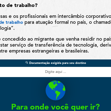
to de trabalho?
as e os profissionais em intercâmbio corporativo
para atuação formal no país, o chamad
 de trabalho
logia”.
 concedido ao migrante que venha residir no paí
star serviço de transferência de tecnologia, deri
re empresas estrangeiras e brasileiras.