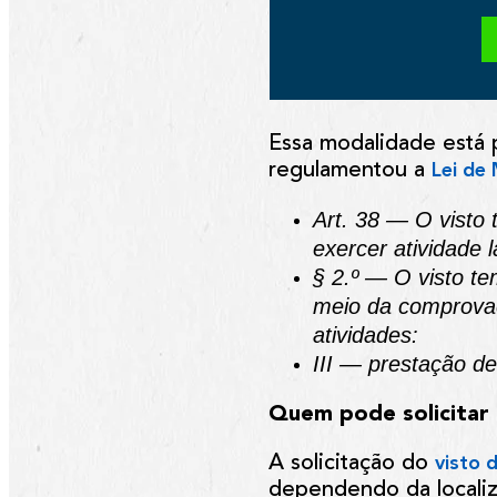
Essa modalidade está pr
regulamentou a
Lei de
Art. 38 — O visto
exercer atividade 
§ 2.º — O visto te
meio da comprovaç
atividades:
III — prestação de
Quem pode solicitar 
A solicitação do
visto 
dependendo da localiza