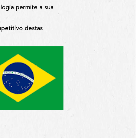
logia permite a sua
mpetitivo destas