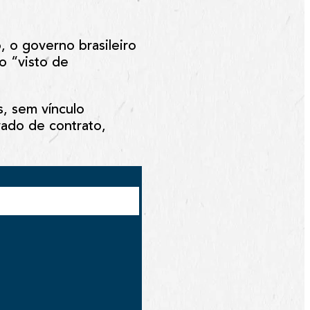
, o governo brasileiro
o “visto de
s, sem vínculo
vado de contrato,