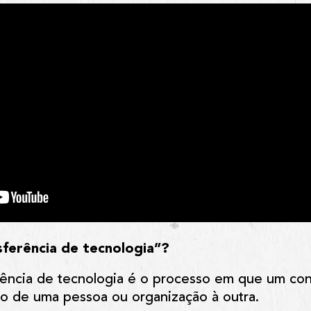
sferência de tecnologia”?
erência de tecnologia é o processo em que um co
do de uma pessoa ou organização à outra.