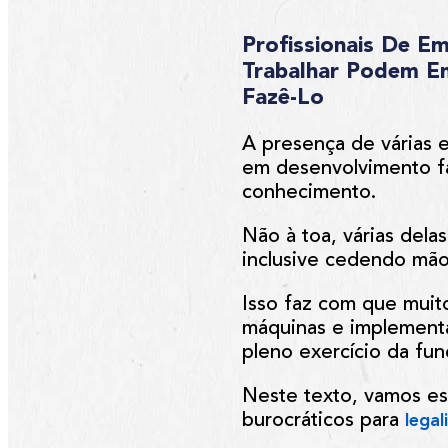
Profissionais De E
Trabalhar Podem Em
Fazê-Lo
A presença de várias
em desenvolvimento faz
conhecimento.
Não à toa, várias dela
inclusive cedendo mão-
Isso faz com que mui
máquinas e implement
pleno exercício da fun
Neste texto, vamos e
burocráticos para
lega