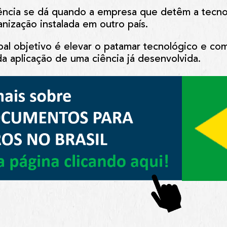
rência se dá quando a empresa que detêm a tecno
anização instalada em outro país.
pal objetivo é elevar o patamar tecnológico e co
a aplicação de uma ciência já desenvolvida.