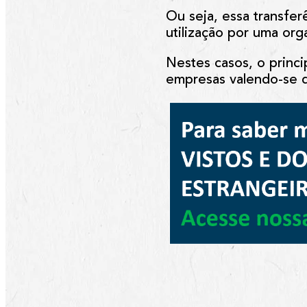
Ou seja, essa transfe
utilização por uma org
Nestes casos, o princi
empresas valendo-se d