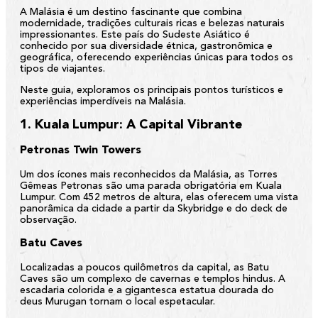
A Malásia é um destino fascinante que combina
modernidade, tradições culturais ricas e belezas naturais
impressionantes. Este país do Sudeste Asiático é
conhecido por sua diversidade étnica, gastronômica e
geográfica, oferecendo experiências únicas para todos os
tipos de viajantes.
Neste guia, exploramos os principais pontos turísticos e
experiências imperdíveis na Malásia.
1. Kuala Lumpur: A Capital Vibrante
Petronas Twin Towers
Um dos ícones mais reconhecidos da Malásia, as Torres
Gêmeas Petronas são uma parada obrigatória em Kuala
Lumpur. Com 452 metros de altura, elas oferecem uma vista
panorâmica da cidade a partir da Skybridge e do deck de
observação.
Batu Caves
Localizadas a poucos quilômetros da capital, as Batu
Caves são um complexo de cavernas e templos hindus. A
escadaria colorida e a gigantesca estatua dourada do
deus Murugan tornam o local espetacular.