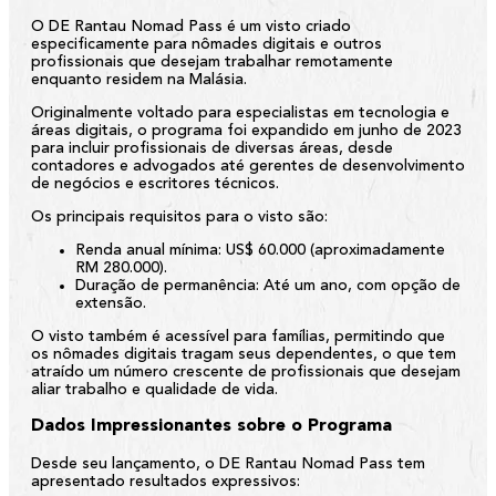
O DE Rantau Nomad Pass é um visto criado
especificamente para nômades digitais e outros
profissionais que desejam trabalhar remotamente
enquanto residem na Malásia.
Originalmente voltado para especialistas em tecnologia e
áreas digitais, o programa foi expandido em junho de 2023
para incluir profissionais de diversas áreas, desde
contadores e advogados até gerentes de desenvolvimento
de negócios e escritores técnicos.
Os principais requisitos para o visto são:
Renda anual mínima:
US$ 60.000 (aproximadamente
RM 280.000).
Duração de permanência:
Até um ano, com opção de
extensão.
O visto também é acessível para famílias, permitindo que
os nômades digitais tragam seus dependentes, o que tem
atraído um número crescente de profissionais que desejam
aliar trabalho e qualidade de vida.
Dados Impressionantes sobre o Programa
Desde seu lançamento, o DE Rantau Nomad Pass tem
apresentado resultados expressivos: