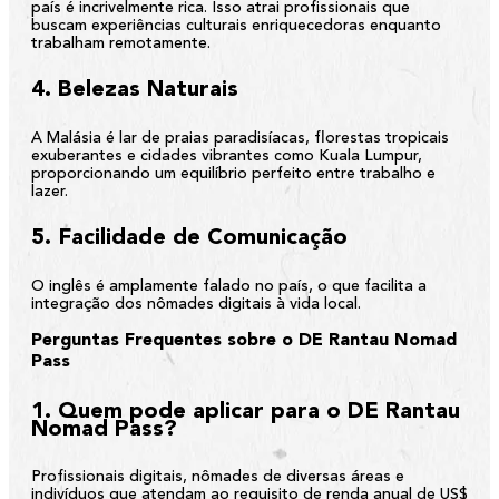
país é incrivelmente rica. Isso atrai profissionais que
buscam experiências culturais enriquecedoras enquanto
trabalham remotamente.
4. Belezas Naturais
A Malásia é lar de praias paradisíacas, florestas tropicais
exuberantes e cidades vibrantes como Kuala Lumpur,
proporcionando um equilíbrio perfeito entre trabalho e
lazer.
5. Facilidade de Comunicação
O inglês é amplamente falado no país, o que facilita a
integração dos nômades digitais à vida local.
Perguntas Frequentes sobre o DE Rantau Nomad
Pass
1. Quem pode aplicar para o DE Rantau
Nomad Pass?
Profissionais digitais, nômades de diversas áreas e
indivíduos que atendam ao requisito de renda anual de US$