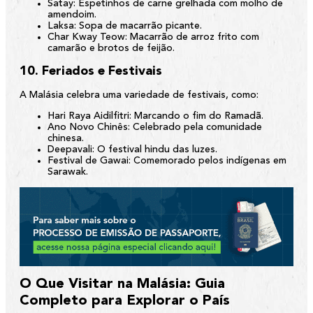
Satay:
Espetinhos de carne grelhada com molho de
amendoim.
Laksa:
Sopa de macarrão picante.
Char Kway Teow:
Macarrão de arroz frito com
camarão e brotos de feijão.
10. Feriados e Festivais
A Malásia celebra uma variedade de festivais, como:
Hari Raya Aidilfitri:
Marcando o fim do Ramadã.
Ano Novo Chinês:
Celebrado pela comunidade
chinesa.
Deepavali:
O festival hindu das luzes.
Festival de Gawai:
Comemorado pelos indígenas em
Sarawak.
O Que Visitar na Malásia: Guia
Completo para Explorar o País