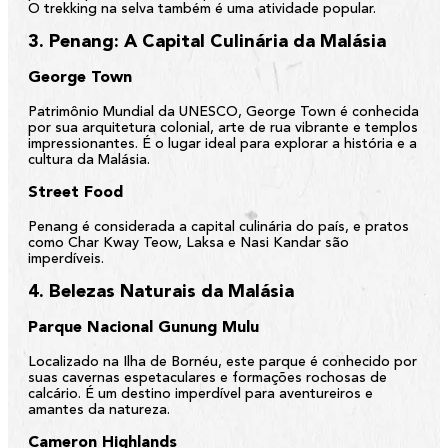
O trekking na selva também é uma atividade popular.
3. Penang: A Capital Culinária da Malásia
George Town
Patrimônio Mundial da UNESCO, George Town é conhecida
por sua arquitetura colonial, arte de rua vibrante e templos
impressionantes. É o lugar ideal para explorar a história e a
cultura da Malásia.
Street Food
Penang é considerada a capital culinária do país, e pratos
como Char Kway Teow, Laksa e Nasi Kandar são
imperdíveis.
4. Belezas Naturais da Malásia
Parque Nacional Gunung Mulu
Localizado na Ilha de Bornéu, este parque é conhecido por
suas cavernas espetaculares e formações rochosas de
calcário. É um destino imperdível para aventureiros e
amantes da natureza.
Cameron Highlands