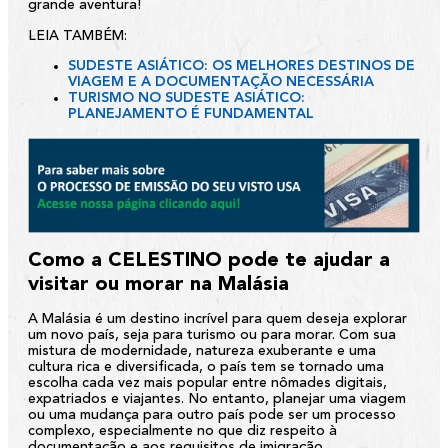
grande aventura!
LEIA TAMBÉM:
SUDESTE ASIÁTICO: OS MELHORES DESTINOS DE
VIAGEM E A DOCUMENTAÇÃO NECESSÁRIA
TURISMO NO SUDESTE ASIÁTICO:
PLANEJAMENTO É FUNDAMENTAL
Como a CELESTINO pode te ajudar a
visitar ou morar na Malásia
A Malásia é um destino incrível para quem deseja explorar
um novo país, seja para turismo ou para morar. Com sua
mistura de modernidade, natureza exuberante e uma
cultura rica e diversificada, o país tem se tornado uma
escolha cada vez mais popular entre nômades digitais,
expatriados e viajantes. No entanto, planejar uma viagem
ou uma mudança para outro país pode ser um processo
complexo, especialmente no que diz respeito à
documentação e aos requisitos de imigração.