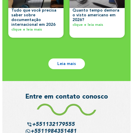
Tudo que você precisa
Quanto tempo demora
saber sobre
o visto americano em
documentação
2026?
internacional em 2026
clique e leia mais
clique e leia mais
Leia mais
Entre em contato conosco
+551132179555
+5511984351481