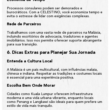
Processos consulares podem ser demorados e
burocráticos. Com a CELESTINO, você economiza tempo e
evita o estresse de lidar com exigências complexas.
Rede de Parceiros
Trabalhamos com uma vasta rede de parceiros na Malásia,
incluindo escritórios de advocacia, tradutores e agentes
imobiliários. Isso nos permite oferecer suporte abrangente
para sua transição.
6. Dicas Extras para Planejar Sua Jornada
Entenda a Cultura Local
A Malásia é um país multicultural, com influências malaia,
chinesa e indiana. Respeitar as tradições e costumes locais
é essencial para uma experiência positiva.
Escolha Bem Onde Morar
Cidades como Kuala Lumpur oferecem infraestrutura
moderna e uma vida urbana vibrante, enquanto locais
como Penang e Langkawi são ideais para quem prefere um
estilo de vida mais tranquilo.