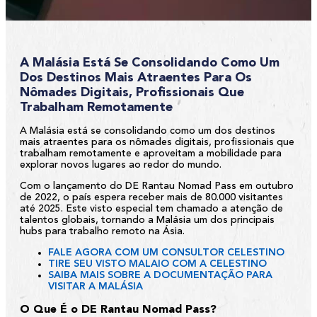
A Malásia Está Se Consolidando Como Um
Dos Destinos Mais Atraentes Para Os
Nômades Digitais, Profissionais Que
Trabalham Remotamente
A Malásia está se consolidando como um dos destinos
mais atraentes para os nômades digitais, profissionais que
trabalham remotamente e aproveitam a mobilidade para
explorar novos lugares ao redor do mundo.
Com o lançamento do DE Rantau Nomad Pass em outubro
de 2022, o país espera receber mais de 80.000 visitantes
até 2025. Este visto especial tem chamado a atenção de
talentos globais, tornando a Malásia um dos principais
hubs para trabalho remoto na Ásia.
FALE AGORA COM UM CONSULTOR CELESTINO
TIRE SEU VISTO MALAIO COM A CELESTINO
SAIBA MAIS SOBRE A DOCUMENTAÇÃO PARA
VISITAR A MALÁSIA
O Que É o DE Rantau Nomad Pass?