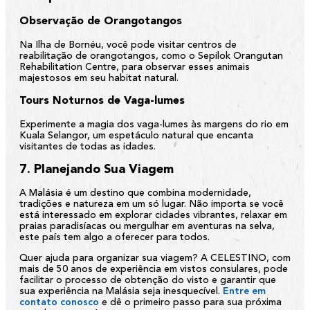
Observação de Orangotangos
Na Ilha de Bornéu, você pode visitar centros de
reabilitação de orangotangos, como o Sepilok Orangutan
Rehabilitation Centre, para observar esses animais
majestosos em seu habitat natural.
Tours Noturnos de Vaga-lumes
Experimente a magia dos vaga-lumes às margens do rio em
Kuala Selangor, um espetáculo natural que encanta
visitantes de todas as idades.
7. Planejando Sua Viagem
A Malásia é um destino que combina modernidade,
tradições e natureza em um só lugar. Não importa se você
está interessado em explorar cidades vibrantes, relaxar em
praias paradisíacas ou mergulhar em aventuras na selva,
este país tem algo a oferecer para todos.
Quer ajuda para organizar sua viagem? A
CELESTINO
, com
mais de 50 anos de experiência em vistos consulares, pode
facilitar o processo de obtenção do visto e garantir que
sua experiência na Malásia seja inesquecível.
Entre em
contato conosco
e dê o primeiro passo para sua próxima