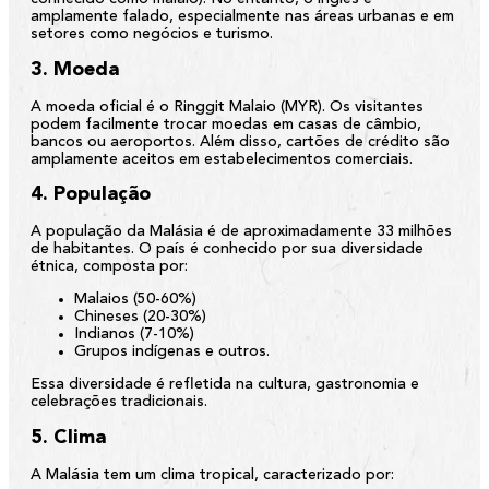
amplamente falado, especialmente nas áreas urbanas e em
setores como negócios e turismo.
3. Moeda
A moeda oficial é o
Ringgit Malaio (MYR)
. Os visitantes
podem facilmente trocar moedas em casas de câmbio,
bancos ou aeroportos. Além disso, cartões de crédito são
amplamente aceitos em estabelecimentos comerciais.
4. População
A população da Malásia é de aproximadamente
33 milhões
de habitantes
. O país é conhecido por sua diversidade
étnica, composta por:
Malaios (50-60%)
Chineses (20-30%)
Indianos (7-10%)
Grupos indígenas e outros.
Essa diversidade é refletida na cultura, gastronomia e
celebrações tradicionais.
5. Clima
A Malásia tem um clima tropical, caracterizado por: