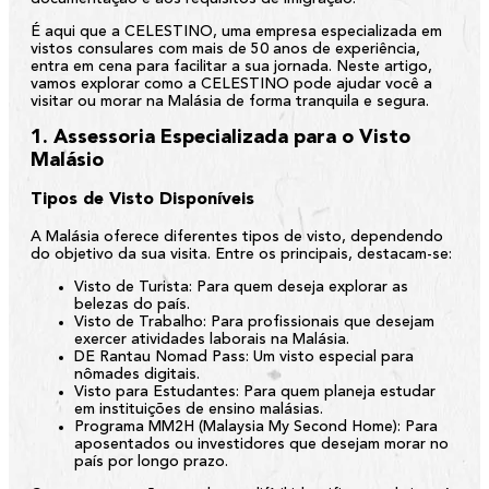
É aqui que a
CELESTINO
, uma empresa especializada em
vistos consulares com mais de 50 anos de experiência,
entra em cena para facilitar a sua jornada. Neste artigo,
vamos explorar como a CELESTINO pode ajudar você a
visitar ou morar na Malásia de forma tranquila e segura.
1. Assessoria Especializada para o Visto
Malásio
Tipos de Visto Disponíveis
A Malásia oferece diferentes tipos de visto, dependendo
do objetivo da sua visita. Entre os principais, destacam-se:
Visto de Turista:
Para quem deseja explorar as
belezas do país.
Visto de Trabalho:
Para profissionais que desejam
exercer atividades laborais na Malásia.
DE Rantau Nomad Pass:
Um visto especial para
nômades digitais.
Visto para Estudantes:
Para quem planeja estudar
em instituições de ensino malásias.
Programa MM2H (Malaysia My Second Home):
Para
aposentados ou investidores que desejam morar no
país por longo prazo.