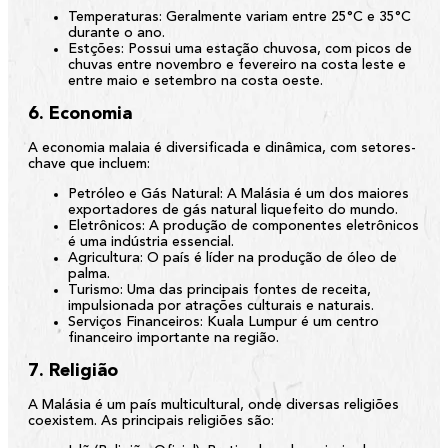
Temperaturas:
Geralmente variam entre 25°C e 35°C
durante o ano.
Estções:
Possui uma estação chuvosa, com picos de
chuvas entre novembro e fevereiro na costa leste e
entre maio e setembro na costa oeste.
6. Economia
A economia malaia é diversificada e dinâmica, com setores-
chave que incluem:
Petróleo e Gás Natural:
A Malásia é um dos maiores
exportadores de gás natural liquefeito do mundo.
Eletrônicos:
A produção de componentes eletrônicos
é uma indústria essencial.
Agricultura:
O país é líder na produção de óleo de
palma.
Turismo:
Uma das principais fontes de receita,
impulsionada por atrações culturais e naturais.
Serviços Financeiros:
Kuala Lumpur é um centro
financeiro importante na região.
7. Religião
A Malásia é um país multicultural, onde diversas religiões
coexistem. As principais religiões são: