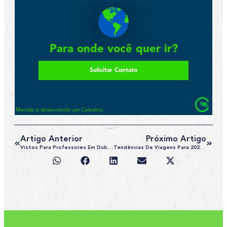
Artigo Anterior
Próximo Artigo
Vistos Para Professores Em Dubai: Tudo O Que Você Precisa Saber
Tendências De Viagens Para 2025: O Que Esperar No Futuro Do Turismo