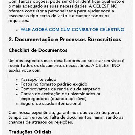
Com tantas opções, pode ser difícil identificar qual visto é
o mais adequado às suas necessidades. A CELESTINO
oferece consultoria personalizada para ajudar você a
escolher o tipo certo de visto e a cumprir todos os
requisitos.
FALE AGORA COM CUM CONSULTOR CELESTINO
2. Documentação e Processos Burocráticos
Checklist de Documentos
Um dos aspectos mais desafiadores ao solicitar um visto é
reunir todos os documentos necessários. A CELESTINO
auxilia você com:
Passaporte válido
Fotos no formato padrão exigido
Comprovantes de renda ou de emprego
Cartas de aceitação de universidades ou
empregadores (quando aplicável)
Seguro de saúde internacional
Com nossa experiência, garantimos que você não perca
tempo com erros ou falta de documentos, minimizando as
chances de atrasos ou rejeições.
Traduções Oficiais