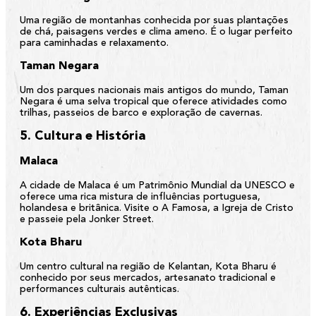
Uma região de montanhas conhecida por suas plantações
de chá, paisagens verdes e clima ameno. É o lugar perfeito
para caminhadas e relaxamento.
Taman Negara
Um dos parques nacionais mais antigos do mundo, Taman
Negara é uma selva tropical que oferece atividades como
trilhas, passeios de barco e exploração de cavernas.
5. Cultura e História
Malaca
A cidade de Malaca é um Patrimônio Mundial da UNESCO e
oferece uma rica mistura de influências portuguesa,
holandesa e britânica. Visite o A Famosa, a Igreja de Cristo
e passeie pela Jonker Street.
Kota Bharu
Um centro cultural na região de Kelantan, Kota Bharu é
conhecido por seus mercados, artesanato tradicional e
performances culturais autênticas.
6. Experiências Exclusivas