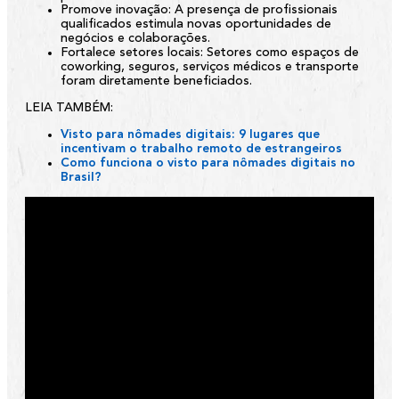
Promove inovação:
A presença de profissionais
qualificados estimula novas oportunidades de
negócios e colaborações.
Fortalece setores locais:
Setores como espaços de
coworking, seguros, serviços médicos e transporte
foram diretamente beneficiados.
LEIA TAMBÉM:
Visto para nômades digitais: 9 lugares que
incentivam o trabalho remoto de estrangeiros
Como funciona o visto para nômades digitais no
Brasil?