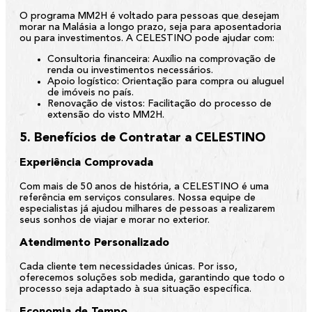
O programa MM2H é voltado para pessoas que desejam
morar na Malásia a longo prazo, seja para aposentadoria
ou para investimentos. A CELESTINO pode ajudar com:
Consultoria financeira:
Auxílio na comprovação de
renda ou investimentos necessários.
Apoio logístico:
Orientação para compra ou aluguel
de imóveis no país.
Renovação de vistos:
Facilitação do processo de
extensão do visto MM2H.
5. Benefícios de Contratar a CELESTINO
Experiência Comprovada
Com mais de 50 anos de história, a CELESTINO é uma
referência em serviços consulares. Nossa equipe de
especialistas já ajudou milhares de pessoas a realizarem
seus sonhos de viajar e morar no exterior.
Atendimento Personalizado
Cada cliente tem necessidades únicas. Por isso,
oferecemos soluções sob medida, garantindo que todo o
processo seja adaptado à sua situação específica.
Economia de Tempo