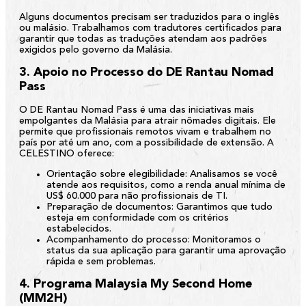
Alguns documentos precisam ser traduzidos para o inglês
ou malásio. Trabalhamos com tradutores certificados para
garantir que todas as traduções atendam aos padrões
exigidos pelo governo da Malásia.
3. Apoio no Processo do DE Rantau Nomad
Pass
O
DE Rantau Nomad Pass
é uma das iniciativas mais
empolgantes da Malásia para atrair nômades digitais. Ele
permite que profissionais remotos vivam e trabalhem no
país por até um ano, com a possibilidade de extensão. A
CELESTINO oferece:
Orientação sobre elegibilidade:
Analisamos se você
atende aos requisitos, como a renda anual mínima de
US$ 60.000 para não profissionais de TI.
Preparação de documentos:
Garantimos que tudo
esteja em conformidade com os critérios
estabelecidos.
Acompanhamento do processo:
Monitoramos o
status da sua aplicação para garantir uma aprovação
rápida e sem problemas.
4. Programa Malaysia My Second Home
(MM2H)