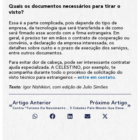
Quais os documentos necessários para tirar o
visto?
Essa é a parte complicada, pois depende do tipo de
empresa, da tecnologia que será transferida e de como
será firmado esse acordo com a firma estrangeira. Em
geral, é preciso ter em mãos o contrato de cooperação ou
convênio, a declaração da empresa interessada, os
detalhes sobre custo e o prazo de execução dos serviços,
entre outros documentos.
Para evitar dor de cabeça, pode ser interessante contratar
ajuda especializada. A
CELESTINO
, por exemplo, te
acompanha durante todo o processo de solicitação do
visto técnico para estrangeiros –
entre em contato
.
Texto
: Igor Nishikiori, com edição de Julio Simões
Artigo Anterior
Próximo Artigo
Contra “turismo De Nascimento”, Trump Restringirá Visto Americano Para Grávidas
5 Cidades Pelo Mundo Que Devem Se Destacar Pela Cultura Em 2020