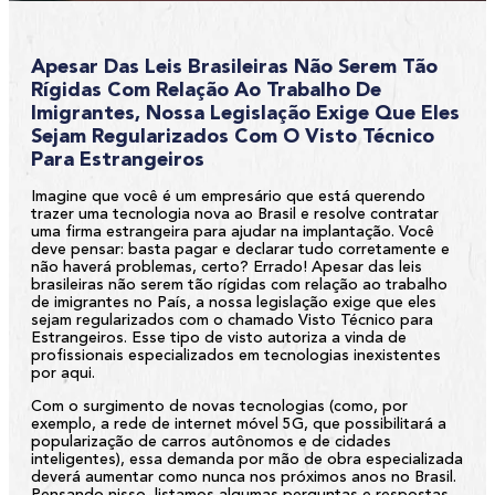
Apesar Das Leis Brasileiras Não Serem Tão
Rígidas Com Relação Ao Trabalho De
Imigrantes, Nossa Legislação Exige Que Eles
Sejam Regularizados Com O Visto Técnico
Para Estrangeiros
Imagine que você é um empresário que está querendo
trazer uma tecnologia nova ao Brasil e resolve contratar
uma firma estrangeira para ajudar na implantação. Você
deve pensar: basta pagar e declarar tudo corretamente e
não haverá problemas, certo? Errado! Apesar das leis
brasileiras não serem tão rígidas com relação ao trabalho
de imigrantes no País, a nossa legislação exige que eles
sejam regularizados com o chamado
Visto Técnico para
Estrangeiros
. Esse tipo de visto autoriza a vinda de
profissionais especializados em tecnologias inexistentes
por aqui.
Com o surgimento de novas tecnologias (como, por
exemplo, a rede de internet móvel 5G, que possibilitará a
popularização de carros autônomos e de cidades
inteligentes), essa demanda por mão de obra especializada
deverá aumentar como nunca nos próximos anos no Brasil.