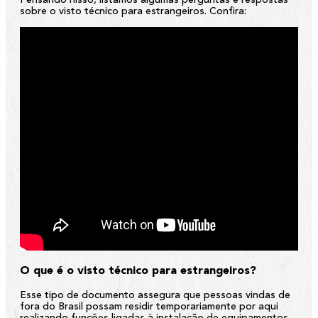
Pensando nisso, listamos algumas perguntas e respostas
sobre o visto técnico para estrangeiros. Confira:
O que é o visto técnico para estrangeiros?
Esse tipo de documento assegura que pessoas vindas de
fora do Brasil possam residir temporariamente por aqui