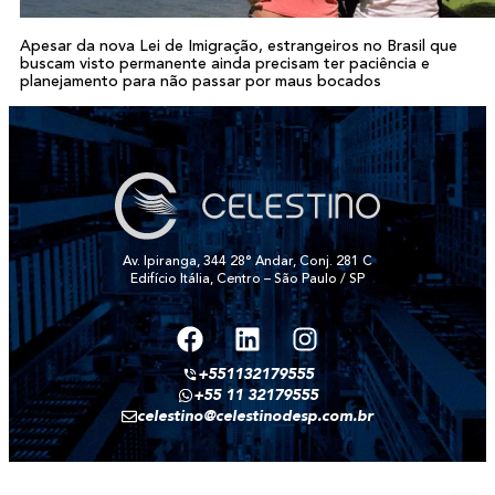
Apesar da nova Lei de Imigração, estrangeiros no Brasil que
buscam visto permanente ainda precisam ter paciência e
planejamento para não passar por maus bocados
Av. Ipiranga, 344 28° Andar, Conj. 281 C
Edifício Itália, Centro – São Paulo / SP
+551132179555
+55 11 32179555
celestino@celestinodesp.com.br