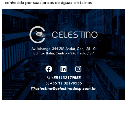
conhecida por suas praias de águas cristalinas
Av. Ipiranga, 344 28° Andar, Conj. 281 C
Edifício Itália, Centro – São Paulo / SP
+551132179555
+55 11 32179555
celestino@celestinodesp.com.br