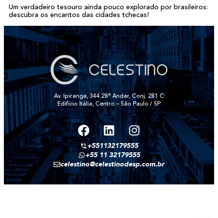
Um verdadeiro tesouro ainda pouco explorado por brasileiros:
descubra os encantos das cidades tchecas!
Av. Ipiranga, 344 28° Andar, Conj. 281 C
Edifício Itália, Centro – São Paulo / SP
+551132179555
+55 11 32179555
celestino@celestinodesp.com.br