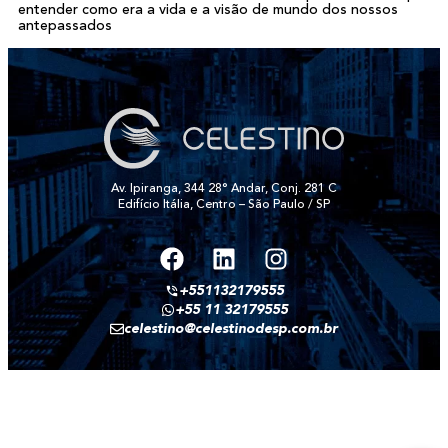
entender como era a vida e a visão de mundo dos nossos
antepassados
Av. Ipiranga, 344 28° Andar, Conj. 281 C
Edifício Itália, Centro – São Paulo / SP
+551132179555
+55 11 32179555
celestino@celestinodesp.com.br