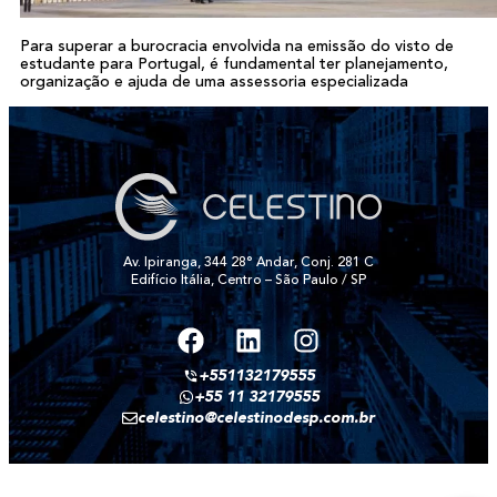
Para superar a burocracia envolvida na emissão do visto de
estudante para Portugal, é fundamental ter planejamento,
organização e ajuda de uma assessoria especializada
Av. Ipiranga, 344 28° Andar, Conj. 281 C
Edifício Itália, Centro – São Paulo / SP
+551132179555
+55 11 32179555
celestino@celestinodesp.com.br