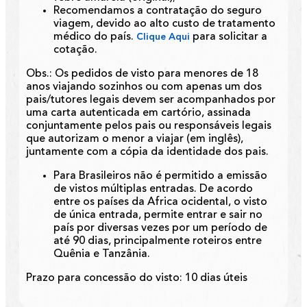
Recomendamos a contratação do seguro
viagem, devido ao alto custo de tratamento
médico do país.
para solicitar a
Clique Aqui
cotação.
Obs.:
Os pedidos de visto para menores de 18
anos viajando sozinhos ou com apenas um dos
pais/tutores legais devem ser acompanhados por
uma carta autenticada em cartório, assinada
conjuntamente pelos pais ou responsáveis legais
que autorizam o menor a viajar (em inglês),
juntamente com a cópia da identidade dos pais.
Para Brasileiros não é permitido a emissão
de vistos múltiplas entradas. De acordo
entre os países da Africa ocidental, o visto
de única entrada, permite entrar e sair no
país por diversas vezes por um período de
até 90 dias, principalmente roteiros entre
Quênia e Tanzânia.
Prazo para concessão do visto: 10 dias úteis