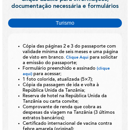
documentação necessária e formulários
Turismo
Cópia das páginas 2 e 3 do passaporte com
validade mínima de seis meses e uma página
de visto em branco.
para solicitar
Clique Aqui
a emissão do passaporte;
Formulário preenchido e assinado
(clique
para acessar;
aqui)
1 foto colorida, atualizada (5×7);
Cópia da passagem de ida e volta à
República Unida da Tanzânia;
Reserva de hotel na República Unida da
Tanzânia ou carta convite;
Comprovante de renda que cobra as
despesas da viagem na Tanzânia (3 últimos
extratos bancários);
Certificado internacional de vacina contra
febre amarela (original);