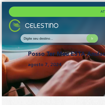
AT
Search
for:
Posso Ter Meu ESTA Anulad
agosto 7, 2024