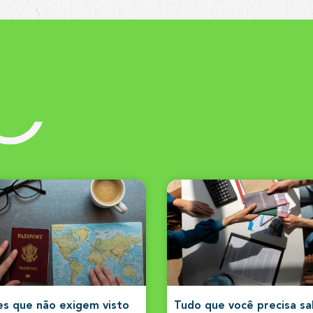
s
es que não exigem visto
Tudo que você precisa s