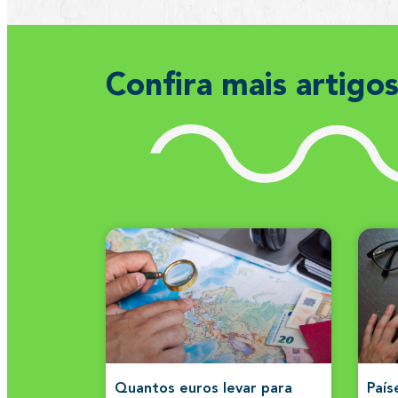
Confira mais artigo
Quantos euros levar para
País