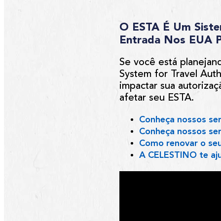
O ESTA É Um Siste
Entrada Nos EUA P
Se você está planejan
System for Travel Auth
impactar sua autoriza
afetar seu ESTA.
Conheça nossos ser
Conheça nossos ser
Como renovar o seu
A CELESTINO te aj