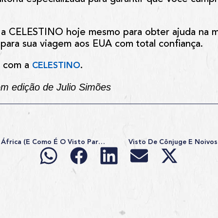
 a CELESTINO hoje mesmo para obter ajuda na 
para sua viagem aos EUA com total confiança.
 com a
.
CELESTINO
om edição de Julio Simões
5 Destinos Diferentes Na África (e Como É O Visto Para Visitá-Los)
Visto De Cônjuge E Noivo