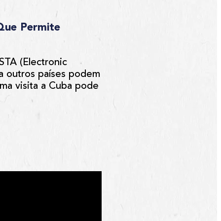
Que Permite
STA (Electronic
 a outros países podem
uma visita a Cuba pode