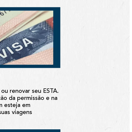
r ou renovar seu ESTA.
ção da permissão e na
m esteja em
suas viagens