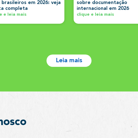
 brasileiros em 2026: veja
sobre documentação
sta completa
internacional em 2026
e e leia mais
clique e leia mais
Leia mais
nosco