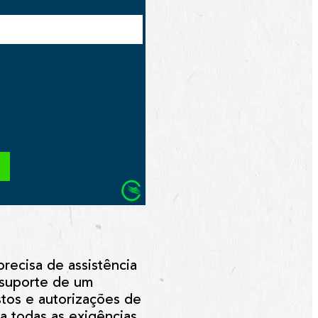
recisa de assistência
 suporte de um
tos e autorizações de
a todas as exigências