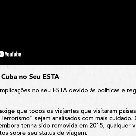
a Cuba no Seu ESTA
 implicações no seu ESTA devido às políticas e r
xige que todos os viajantes que visitaram país
Terrorismo” sejam analisados com mais cuidado.
 e, embora tenha sido removida em 2015, qualquer
tos sobre seu status de viagem.