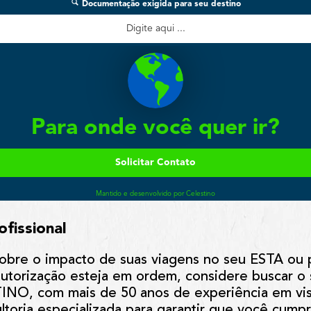
fissional
obre o impacto de suas viagens no seu ESTA ou p
 autorização esteja em ordem, considere buscar o
TINO, com mais de 50 anos de experiência em vis
toria especializada para garantir que você cumpr