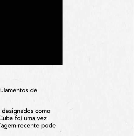
egulamentos de
es designados como
 Cuba foi uma vez
 viagem recente pode