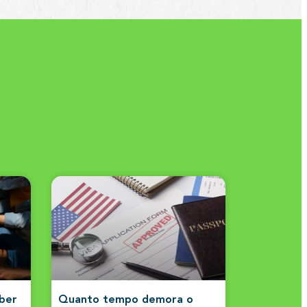
aber
Quanto tempo demora o