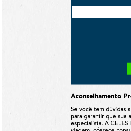
Aconselhamento Pro
Se você tem dúvidas s
para garantir que sua
especialista. A CELES
viagem, oferece consul