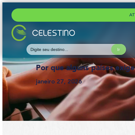
AT
Search
for:
Por que alguns países exig
janeiro 27, 2026