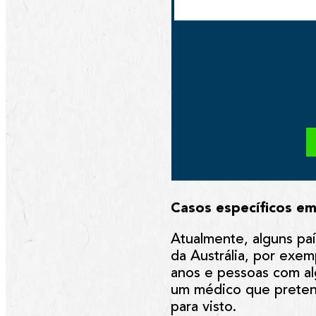
Casos específicos e
A
tualmente, alguns pa
da Austrália, por exem
anos e pessoas com al
um médico que preten
para visto.