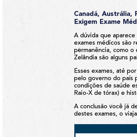
Canadá, Austrália,
Exigem Exame Médic
A dúvida que aparece 
exames médicos são re
permanência, como o d
Zelândia
são alguns p
Esses exames, até por
pelo governo do país pa
condições de saúde es
Raio-X de tórax) e his
A conclusão você já de
destes exames, o viaja