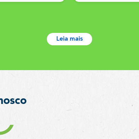
Leia mais
nosco