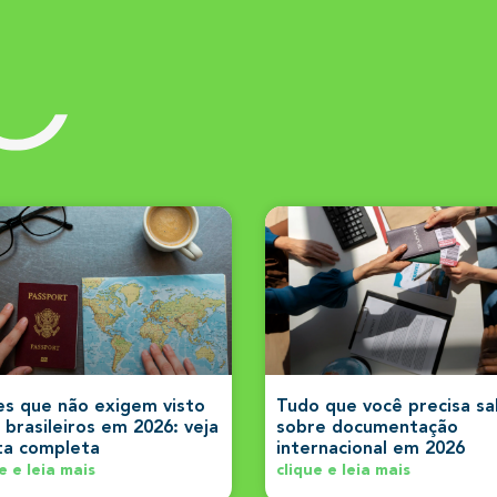
s
es que não exigem visto
Tudo que você precisa s
 brasileiros em 2026: veja
sobre documentação
sta completa
internacional em 2026
e e leia mais
clique e leia mais