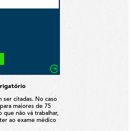
rigatório
m ser citadas. No caso
 para maiores de 75
que não vá trabalhar,
eter ao exame médico