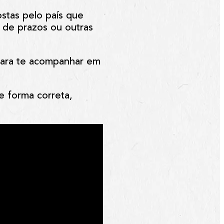
ostas pelo país que
a de prazos ou outras
para te acompanhar em
e forma correta,