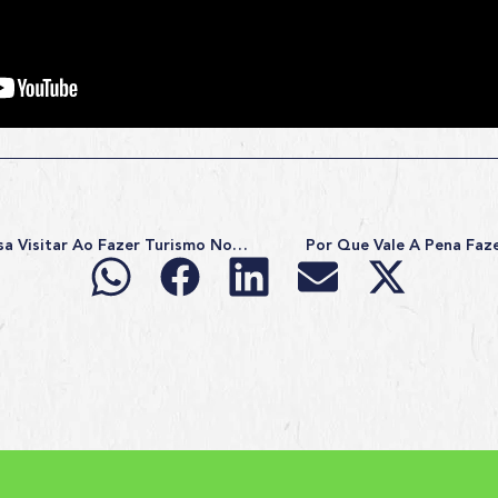
4 Lugares Que Você Precisa Visitar Ao Fazer Turismo No Egito
Por Que Vale A Pena Faz