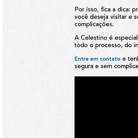
Por isso, fica a dica:
você deseja visitar e 
complicações.
A
Celestino
é especial
todo o processo, do in
e tenh
Entre em contato
segura e sem complic