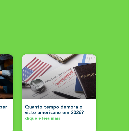
aber
Quanto tempo demora o
visto americano em 2026?
clique e leia mais