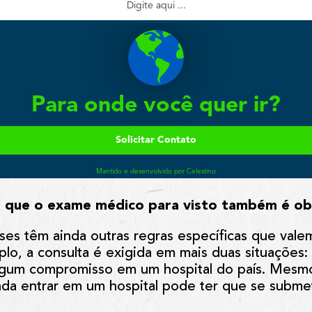
m que o exame médico para visto também é ob
íses têm ainda outras regras específicas que vale
plo, a consulta é exigida em mais duas situações:
gum compromisso em um hospital do país. Mesmo 
da entrar em um hospital pode ter que se subm