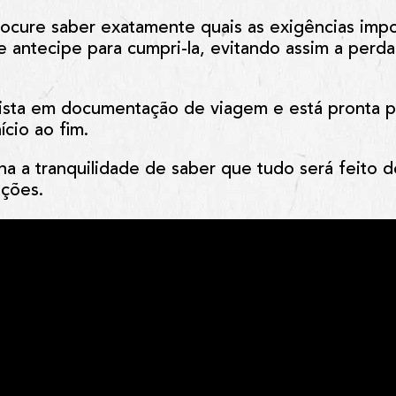
 procure saber exatamente quais as exigências imp
se antecipe para cumpri-la, evitando assim a perd
ista em documentação de viagem e está pronta 
ício ao fim.
a a tranquilidade de saber que tudo será feito d
ações.