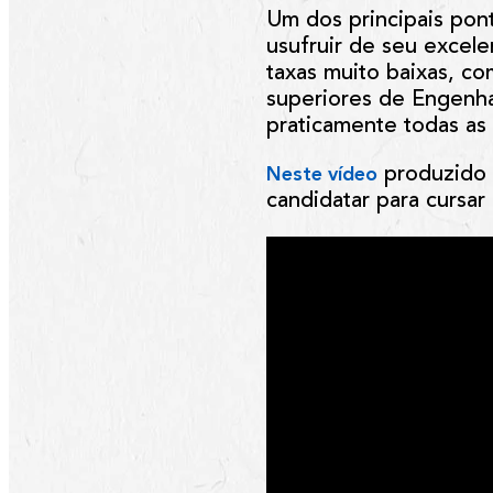
Um dos principais pon
usufruir de seu excele
taxas muito baixas, co
superiores de Engenhar
praticamente todas as 
produzido p
Neste vídeo
candidatar para cursar