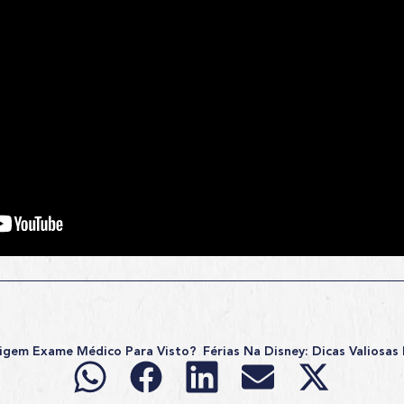
xigem Exame Médico Para Visto?
Férias Na Disney: Dicas Valiosa