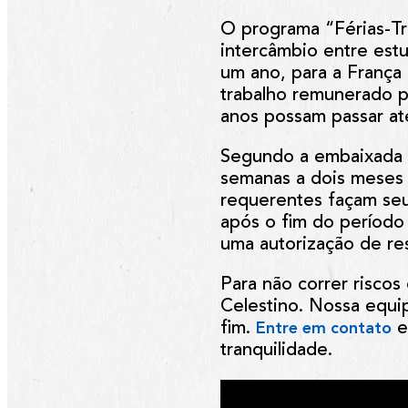
O programa “Férias-Tra
intercâmbio entre estu
um ano, para a França 
trabalho remunerado pa
anos possam passar até
Segundo a embaixada d
semanas a dois meses 
requerentes façam seu
após o fim do período 
uma autorização de r
Para não correr riscos
Celestino
. Nossa equi
fim.
e
Entre em contato
tranquilidade.