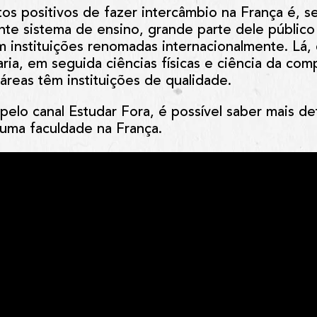
tos positivos de fazer intercâmbio na França é, 
nte sistema de ensino, grande parte dele público
m instituições renomadas internacionalmente. Lá,
ia, em seguida ciências físicas e ciência da co
áreas têm instituições de qualidade.
elo canal Estudar Fora, é possível saber mais d
 uma faculdade na França.