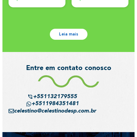
Leia mais
Entre em contato conosco
+551132179555
+5511984351481
celestino@celestinodesp.com.br