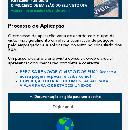
Processo de Aplicação
O processo de aplicação varia de acordo com o tipo de
visto, mas geralmente envolve a submissão de petições
pelo empregador e a solicitação do visto no consulado dos
EUA.
Um passo crucial é a entrevista consular, onde é crucial
apresentar documentação completa e coerente.
PRECISA RENOVAR O VISTO DOS EUA?
Acesse a
nossa página especial e saiba como!
CONHEÇA TODA A DOCUMENTAÇÃO PARA
VIAJAR PARA OS ESTADOS UNIDOS