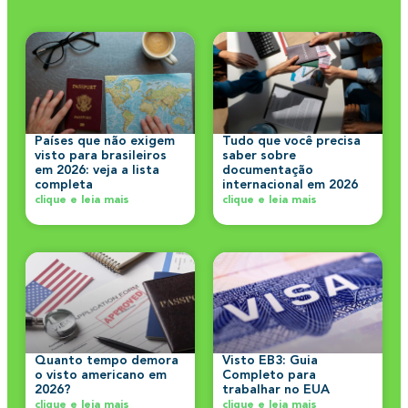
Países que não exigem
Tudo que você precisa
visto para brasileiros
saber sobre
em 2026: veja a lista
documentação
completa
internacional em 2026
clique e leia mais
clique e leia mais
Quanto tempo demora
Visto EB3: Guia
o visto americano em
Completo para
2026?
trabalhar no EUA
clique e leia mais
clique e leia mais