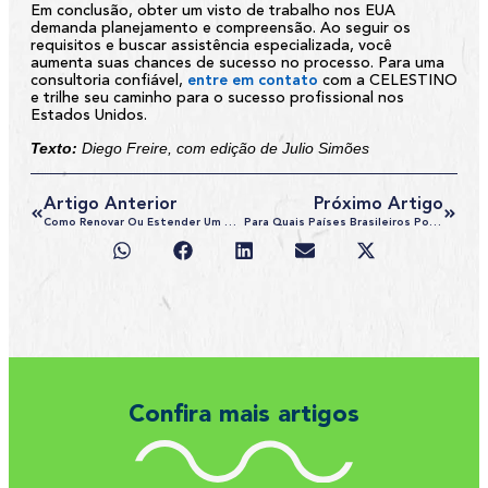
Em conclusão, obter um visto de trabalho nos EUA
demanda planejamento e compreensão. Ao seguir os
requisitos e buscar assistência especializada, você
aumenta suas chances de sucesso no processo. Para uma
consultoria confiável,
entre em contato
com a CELESTINO
e trilhe seu caminho para o sucesso profissional nos
Estados Unidos.
Texto:
Diego Freire, com edição de Julio Simões
Artigo Anterior
Próximo Artigo
Como Renovar Ou Estender Um Visto Americano? Um Guia Prático
Para Quais Países Brasileiros Podem Viajar Apenas Com O RG
Confira mais artigos