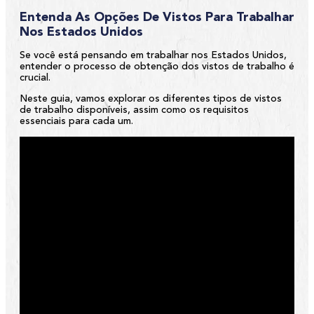
Entenda As Opções De Vistos Para Trabalhar
Nos Estados Unidos
Se você está pensando em trabalhar nos Estados Unidos,
entender o processo de obtenção dos vistos de trabalho é
crucial.
Neste guia, vamos explorar os diferentes tipos de vistos
de trabalho disponíveis, assim como os requisitos
essenciais para cada um.