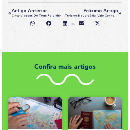
Artigo Anterior
Próximo Artigo
Cinco Viagens De Trem Pelo Mundo Que Você Não Pode Deixar De Fazer
Turismo Na Jordânia: Vale Conhecer A Joia Do Oriente Médio?
Confira mais artigos