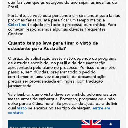
que faz com que as estações do ano sejam as mesmas do
Brasil.
Portanto, se você está pensando em se mandar para lá nas
próximas férias ou até para ficar um tempo maior, a
Celestino
te ajuda em todo o processo burocrático. Para
começar, respondemos algumas dúvidas frequentes.
Confira:
Quanto tempo leva para tirar o visto de
estudante para Austrália?
O prazo de solicitação deste visto depende do programa
de estudos escolhido, do perfil e da documentação
apresentada pelo aluno no processo. Por isso, o primeiro
passo é, sem dúvidas, preparar todo o pedido
corretamente, uma vez que parte da documentação
precisa ser providenciada em inglês, com tradução
juramentada.
Vale lembrar que o visto deve ser emitido pelo menos três
meses antes do embarque. Portanto, programe-se e não
deixe para a última hora! Se precisar de ajuda para definir
qual
visto
se encaixa no seu tipo de viagem,
entre em
contato
.