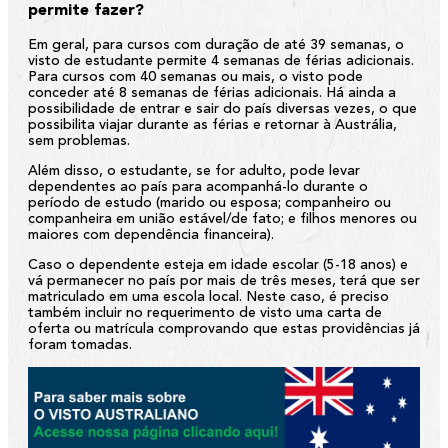
permite fazer?
Em geral, para cursos com duração de até 39 semanas, o
visto de estudante permite 4 semanas de férias adicionais.
Para cursos com 40 semanas ou mais, o visto pode
conceder até 8 semanas de férias adicionais. Há ainda a
possibilidade de entrar e sair do país diversas vezes, o que
possibilita viajar durante as férias e retornar à Austrália,
sem problemas.
Além disso, o estudante, se for adulto, pode levar
dependentes ao país para acompanhá-lo durante o
período de estudo (marido ou esposa; companheiro ou
companheira em união estável/de fato; e filhos menores ou
maiores com dependência financeira).
Caso o dependente esteja em idade escolar (5-18 anos) e
vá permanecer no país por mais de três meses, terá que ser
matriculado em uma escola local. Neste caso, é preciso
também incluir no requerimento de visto uma carta de
oferta ou matrícula comprovando que estas providências já
foram tomadas.