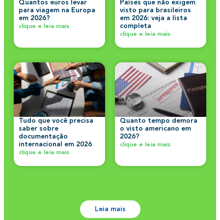
Quantos euros levar
Países que não exigem
para viagem na Europa
visto para brasileiros
em 2026?
em 2026: veja a lista
completa
clique e leia mais
clique e leia mais
Tudo que você precisa
Quanto tempo demora
saber sobre
o visto americano em
documentação
2026?
internacional em 2026
clique e leia mais
clique e leia mais
Leia mais