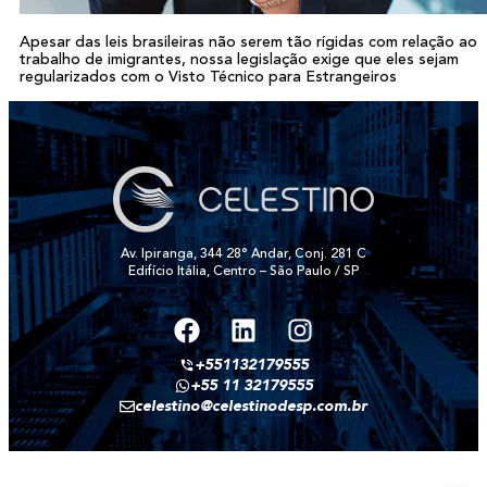
Apesar das leis brasileiras não serem tão rígidas com relação ao
trabalho de imigrantes, nossa legislação exige que eles sejam
regularizados com o Visto Técnico para Estrangeiros
Av. Ipiranga, 344 28° Andar, Conj. 281 C
Edifício Itália, Centro – São Paulo / SP
+551132179555
+55 11 32179555
celestino@celestinodesp.com.br