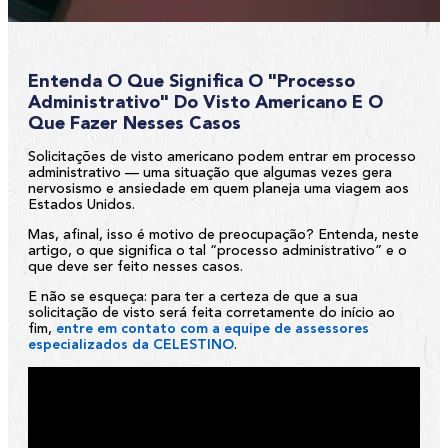
Entenda O Que Significa O "processo
Administrativo" Do Visto Americano E O
Que Fazer Nesses Casos
Solicitações de visto americano podem entrar em processo
administrativo — uma situação que algumas vezes gera
nervosismo e ansiedade em quem planeja uma viagem aos
Estados Unidos.
Mas, afinal, isso é motivo de preocupação? Entenda, neste
artigo, o que significa o tal “processo administrativo” e o
que deve ser feito nesses casos.
E não se esqueça: para ter a certeza de que a sua
solicitação de visto será feita corretamente do início ao
fim,
entre em contato com a equipe de assessores
especializados da CELESTINO
.