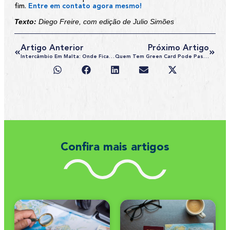
fim.
Entre em contato agora mesmo!
Texto:
Diego Freire, com edição de Julio Simões
Artigo Anterior
Próximo Artigo
Intercâmbio Em Malta: Onde Fica O País, Qual A Língua E Tudo Sobre Visto
Quem Tem Green Card Pode Passar Para Outra Pessoa?
Confira mais artigos