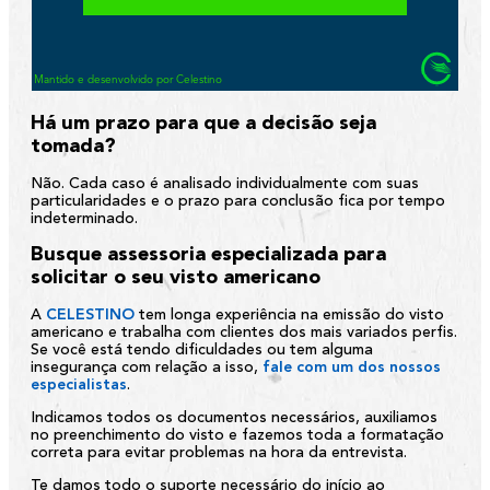
Há um prazo para que a decisão seja
tomada?
Não. Cada caso é analisado individualmente com suas
particularidades e o prazo para conclusão fica por tempo
indeterminado.
Busque assessoria especializada para
solicitar o seu visto americano
A
CELESTINO
tem longa experiência na emissão do visto
americano e trabalha com clientes dos mais variados perfis.
Se você está tendo dificuldades ou tem alguma
insegurança com relação a isso,
fale com um dos nossos
especialistas
.
Indicamos todos os documentos necessários, auxiliamos
no preenchimento do visto e fazemos toda a formatação
correta para evitar problemas na hora da entrevista.
Te damos todo o suporte necessário do início ao