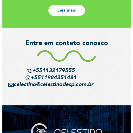
Leia mais
Entre em contato conosco
+551132179555
+5511984351481
celestino@celestinodesp.com.br