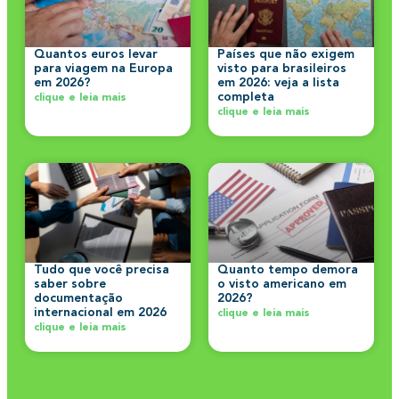
Quantos euros levar
Países que não exigem
para viagem na Europa
visto para brasileiros
em 2026?
em 2026: veja a lista
completa
clique e leia mais
clique e leia mais
Tudo que você precisa
Quanto tempo demora
saber sobre
o visto americano em
documentação
2026?
internacional em 2026
clique e leia mais
clique e leia mais